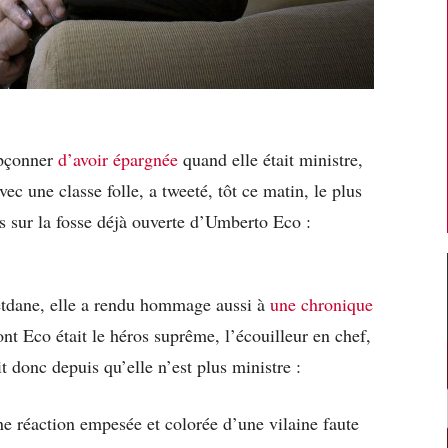
upçonner
d’avoir épargnée
quand elle était ministre,
vec une classe folle, a tweeté, tôt ce matin, le plus
sur la fosse déjà ouverte d’Umberto Eco :
tdane, elle a rendu hommage aussi à
une chronique
ont Eco était le héros suprême, l’écouilleur en chef,
it donc depuis qu’elle n’est plus ministre :
e réaction empesée et colorée d’une vilaine faute