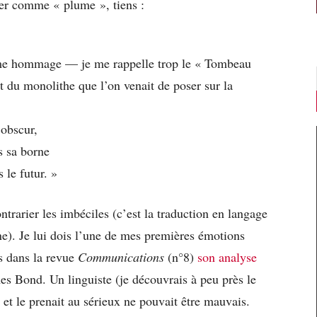
er comme « plume », tiens :
ème hommage — je me rappelle trop le « Tombeau
du monolithe que l’on venait de poser sur la
 obscur,
s sa borne
 le futur. »
ontrarier les imbéciles (c’est la traduction en langage
ne). Je lui dois l’une de mes premières émotions
s dans la revue
Communications
(n°8)
son analyse
es Bond. Un linguiste (je découvrais à peu près le
et le prenait au sérieux ne pouvait être mauvais.