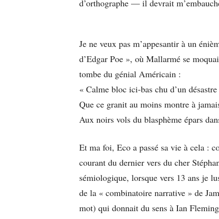
d’orthographe — il devrait m’embauch
Je ne veux pas m’appesantir à un éni
d’Edgar Poe », où Mallarmé se moquait 
tombe du génial Américain :
« Calme bloc ici-bas chu d’un désastre
Que ce granit au moins montre à jamai
Aux noirs vols du blasphème épars dans
Et ma foi, Eco a passé sa vie à cela : c
courant du dernier vers du cher Stépha
sémiologique, lorsque vers 13 ans je lu
de la « combinatoire narrative » de Jam
mot) qui donnait du sens à Ian Fleming 