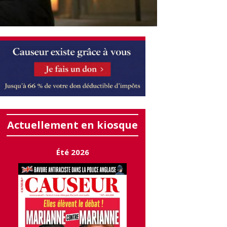
Actuellement en kiosque
Été 2026