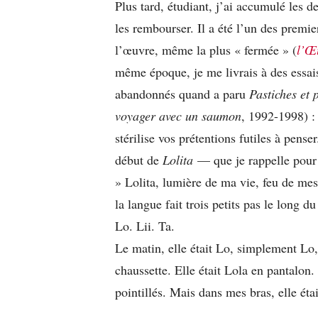
Plus tard, étudiant, j’ai accumulé les d
les rembourser. Il a été l’un des premier
l’œuvre, même la plus « fermée » (
l’Œ
même époque, je me livrais à des essais 
abandonnés quand a paru
Pastiches et 
voyager avec un saumon
, 1992-1998) :
stérilise vos prétentions futiles à pen
début de
Lolita
— que je rappelle pour
» Lolita, lumière de ma vie, feu de mes
la langue fait trois petits pas le long du
Lo. Lii. Ta.
Le matin, elle était Lo, simplement Lo,
chaussette. Elle était Lola en pantalon. 
pointillés. Mais dans mes bras, elle éta