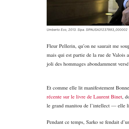
Umberto Eco, 2013. Sipa. SIPAUSA31237993_000002
Fleur Pellerin, qu’on ne saurait me so
mais qui est partie de la rue de Valois a
joli des hommages abondamment versés 
Et comme elle lit manifestement Bonne
récente sur le livre de Laurent Binet
, d
le grand manitou de l’intellect — elle l
Pendant ce temps, Sarko se fendait d’un