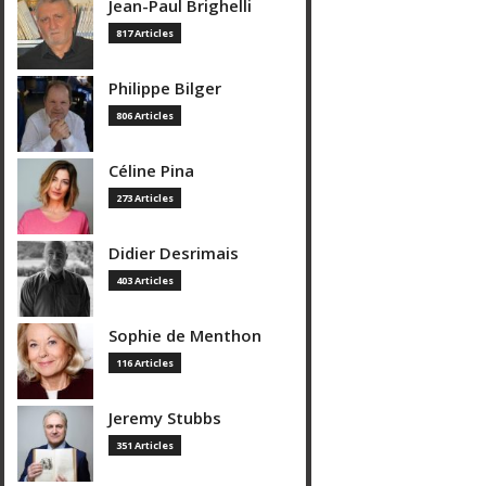
Jean-Paul Brighelli
817 Articles
Philippe Bilger
806 Articles
Céline Pina
273 Articles
Didier Desrimais
403 Articles
Sophie de Menthon
116 Articles
Jeremy Stubbs
351 Articles