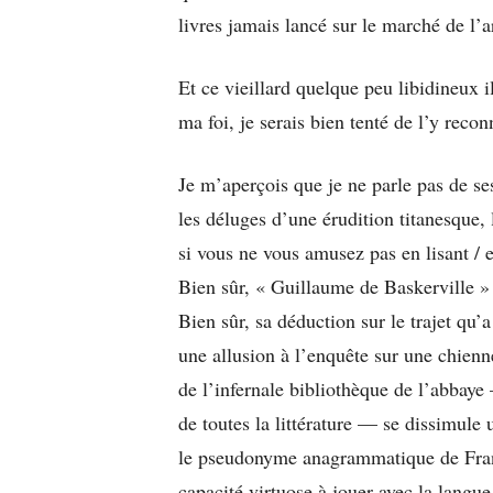
livres jamais lancé sur le marché de l’
Et ce vieillard quelque peu libidineux i
ma foi, je serais bien tenté de l’y recon
Je m’aperçois que je ne parle pas de ses
les déluges d’une érudition titanesque, l
si vous ne vous amusez pas en lisant / e
Bien sûr, « Guillaume de Baskerville 
Bien sûr, sa déduction sur le trajet qu’
une allusion à l’enquête sur une chien
de l’infernale bibliothèque de l’abbaye
de toutes la littérature — se dissimule
le pseudonyme anagrammatique de Franç
capacité virtuose à jouer avec la langue,