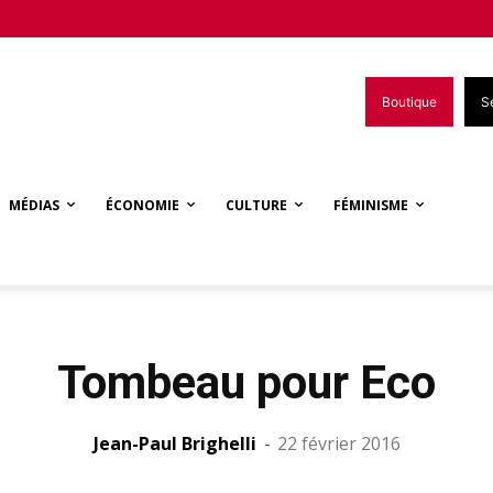
Boutique
S
MÉDIAS
ÉCONOMIE
CULTURE
FÉMINISME
Tombeau pour Eco
Jean-Paul Brighelli
-
22 février 2016