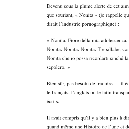
Devenu sous la plume alerte de cet aim
que souriant, « Nonita » (je rappelle qu
dirait l’industrie pornographique) :
« Nonita. Fiore della mia adolescenza, 
Nonita. Nonita. Nonita. Tre sillabe, co
Nonita che io possa ricordarti sinché l
sepolcro. »
Bien sûr, pas besoin de traduire — il écr
le français, l’anglais ou le latin trans
écrits.
Il avait compris qu’il y a bien plus à d
quand même une Histoire de l’une et de