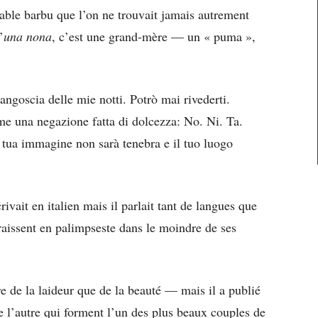
able barbu que l’on ne trouvait jamais autrement
’
una nona
, c’est une grand-mère — un « puma »,
angoscia delle mie notti. Potrò mai rivederti.
me una negazione fatta di dolcezza: No. Ni. Ta.
a tua immagine non sarà tenebra e il tuo luogo
ivait en italien mais il parlait tant de langues que
paraissent en palimpseste dans le moindre de ses
ire de la laideur que de la beauté — mais il a publié
 l’autre qui forment l’un des plus beaux couples de