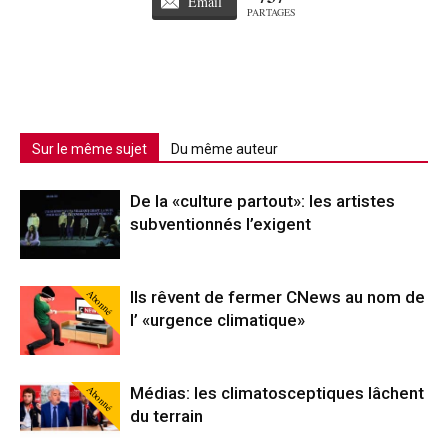
Email
PARTAGES
Sur le même sujet
Du même auteur
De la «culture partout»: les artistes
subventionnés l’exigent
Abonné
Ils rêvent de fermer CNews au nom de
l’ «urgence climatique»
Abonné
Médias: les climatosceptiques lâchent
du terrain