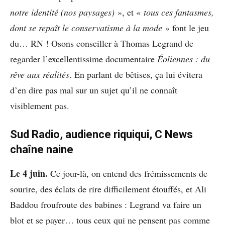
notre identité (nos paysages)
», et «
tous ces fantasmes,
dont se repaît le conservatisme à la mode
» font le jeu
du… RN ! Osons conseiller à Thomas Legrand de
regarder l’excellentissime documentaire
Éoliennes : du
rêve aux réalités
. En parlant de bêtises, ça lui évitera
d’en dire pas mal sur un sujet qu’il ne connaît
visiblement pas.
Sud Radio, audience riquiqui, C News
chaîne naine
Le 4 juin.
Ce jour-là, on entend des frémissements de
sourire, des éclats de rire difficilement étouffés, et Ali
Baddou froufroute des babines : Legrand va faire un
blot et se payer… tous ceux qui ne pensent pas comme