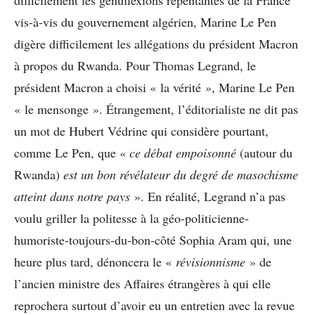
vis-à-vis du gouvernement algérien, Marine Le Pen
digère difficilement les allégations du président Macron
à propos du Rwanda. Pour Thomas Legrand, le
président Macron a choisi « la vérité », Marine Le Pen
« le mensonge ». Étrangement, l’éditorialiste ne dit pas
un mot de Hubert Védrine qui considère pourtant,
comme Le Pen, que «
ce débat empoisonné
(autour du
Rwanda)
est un bon révélateur du degré de masochisme
atteint dans notre pays
». En réalité, Legrand n’a pas
voulu griller la politesse à la géo-politicienne-
humoriste-toujours-du-bon-côté Sophia Aram qui, une
heure plus tard, dénoncera le «
révisionnisme
» de
l’ancien ministre des Affaires étrangères à qui elle
reprochera surtout d’avoir eu un entretien avec la revue