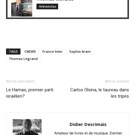
1018 Articles
TAGS
CNEWS
France Inter
Sophia Aram
Thomas Legrand
Article précédent
Article suivant
Le Hamas, premier parti
Carlos Olsina, le taureau dans
israélien?
les tripes
Didier Desrimais
Amateur de livres et de musique. Dernier