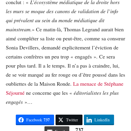
conclut : «
L’écosystème médiatique de la droite hors
les murs se moque des canons de validation de l’info
qui prévalent au sein du monde médiatique dit
mainstream.
» Ce matin-là, Thomas Legrand aurait bien
aimé compléter sa liste ou peut-être, comme sa consœur
Sonia Devillers, demandé explicitement l’éviction de
certains confrères un peu trop « engagés ». Ce sera
pour plus tard. Il a le temps. Il n’a pas à craindre, lui,
de se voir marqué au fer rouge ou d’être poussé dans les
oubliettes de la Maison Ronde.
La menace de Stéphane
Séjourné
ne concerne que les «
éditorialistes les plus
engagés
»…
737
Facebook
Twitter
LinkedIn
737