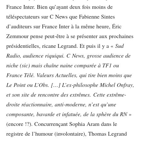
France Inter. Bien qu’ayant deux fois moins de
téléspectateurs sur C News que Fabienne Sintes
d’auditeurs sur France Inter à la même heure, Éric
Zemmour pense peut-être à se présenter aux prochaines
présidentielles, ricane Legrand. Et puis il y a «
Sud
Radio, audience riquiqui. C News, grosse audience de
niche (sic) mais chaîne naine comparée à TF1 ou
France Télé. Valeurs Actuelles, qui tire bien moins que
Le Point ou L’Obs. […] L’ex-philosophe Michel Onfray,
et son site de rencontre des extrêmes.
Cette extrême-
droite réactionnaire, anti-moderne, n’est qu’une
composante, bavarde et infatuée, de la sphère du RN
»
(encore !?). Concurrençant Sophia Aram dans le
registre de l’humour (involontaire), Thomas Legrand