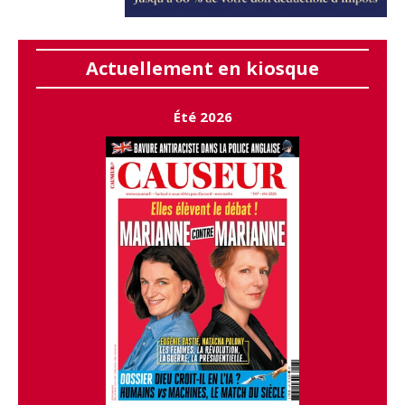
Actuellement en kiosque
Été 2026