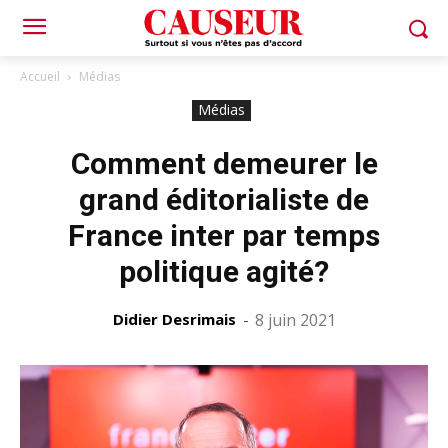
Accueil
Médias
Médias
Comment demeurer le
grand éditorialiste de
France inter par temps
politique agité?
Didier Desrimais
-
8 juin 2021