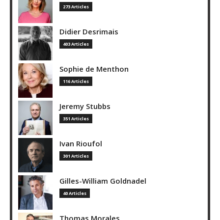
273 Articles
Didier Desrimais
403 Articles
Sophie de Menthon
116 Articles
Jeremy Stubbs
351 Articles
Ivan Rioufol
301 Articles
Gilles-William Goldnadel
40 Articles
Thomas Morales