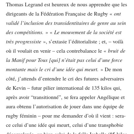
Thomas Legrand est heureux de nous apprendre que les
dirigeants de la Fédération Française de Rugby «
ont
validé l’inclusion des transidentitaires de genre au sein
des compétitions.
» «
Le mouvement de la société est
très progressiste
», s’extasie l’éditorialiste ; et, – voilà
où il voulait en venir – cela contrebalance le «
bruit de
la Manif pour Tous [qui] n’était pas celui d’une force
montante mais le cri d’une idée qui meurt.
» De mon
côté, j’attends d’entendre le cri des futures adversaires
de Kevin – futur pilier international de 135 kilos qui,
après avoir “transitionné”, se fera appeler Angélique et
aura obtenu l’autorisation de jouer dans une équipe de
rugby féminin – pour me demander d’où il vient : sera-
ce celui d’une idée qui meurt, celui d’une transphobie
décomplexée, ou bien celui de la frêle Isabelle (85 kilos