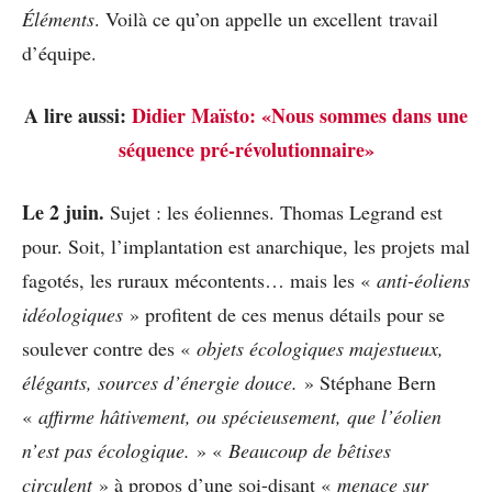
Éléments
. Voilà ce qu’on appelle un excellent travail
d’équipe.
A lire aussi:
Didier Maïsto: «Nous sommes dans une
séquence pré-révolutionnaire»
Le 2 juin.
Sujet : les éoliennes. Thomas Legrand est
pour. Soit, l’implantation est anarchique, les projets mal
fagotés, les ruraux mécontents… mais les «
anti-éoliens
idéologiques
» profitent de ces menus détails pour se
soulever contre des «
objets écologiques majestueux,
élégants, sources d’énergie douce.
» Stéphane Bern
«
affirme hâtivement, ou spécieusement, que l’éolien
n’est pas écologique.
» «
Beaucoup de bêtises
circulent
» à propos d’une soi-disant «
menace sur