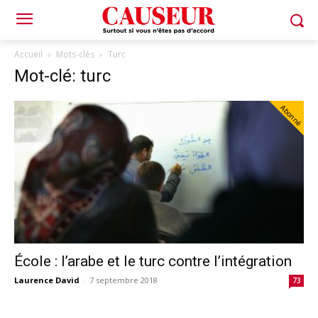
Accueil
Mots-clés
Turc
Mot-clé: turc
Abonné
École : l’arabe et le turc contre l’intégration
Laurence David
-
7 septembre 2018
73