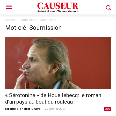
Accueil
Mots-clés
Soumission
Mot-clé: Soumission
« Sérotonine » de Houellebecq: le roman
d’un pays au bout du rouleau
Jérôme Blanchet-Gravel
-
20 janvier 2019
256