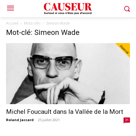
Accueil
Mots-clés
Simeon Wade
Mot-clé: Simeon Wade
Abonné
Michel Foucault dans la Vallée de la Mort
Roland Jaccard
-
25 juillet 2021
31