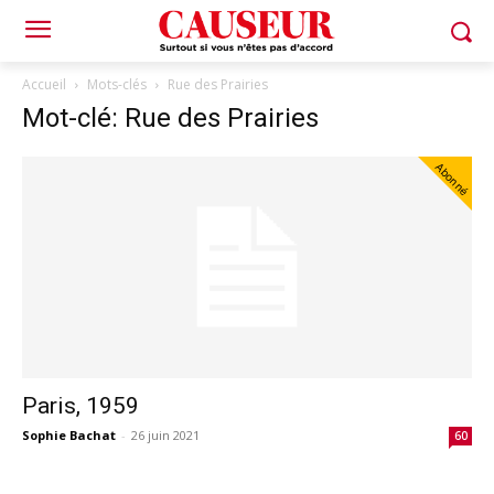
Accueil
Mots-clés
Rue des Prairies
Mot-clé: Rue des Prairies
Abonné
Paris, 1959
Sophie Bachat
-
26 juin 2021
60