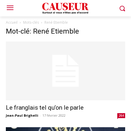
Accueil
Mots-clés
René Etiemble
Mot-clé: René Etiemble
Le franglais tel qu’on le parle
Jean-Paul Brighelli
-
17 février 2022
264