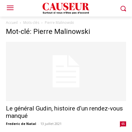
Accueil
Mots-clés
Pierre Malinowski
Mot-clé: Pierre Malinowski
Le général Gudin, histoire d’un rendez-vous
manqué
Frederic de Natal
-
13 juillet 2021
65