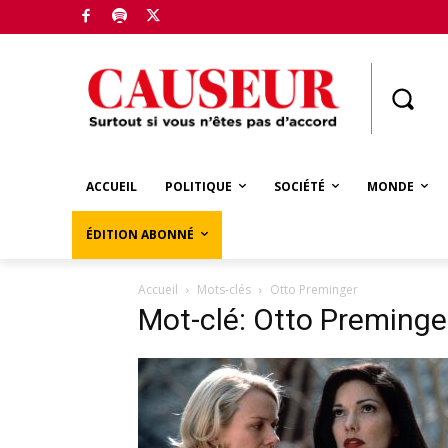
Boutique
ACCUEIL
POLITIQUE
SOCIÉTÉ
MONDE
ÉDITION ABONNÉ
Accueil
Mots-clés
Otto Preminger
Mot-clé: Otto Preminge