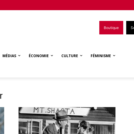
Boutique
S
MÉDIAS
ÉCONOMIE
CULTURE
FÉMINISME
r