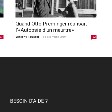
Quand Otto Preminger réalisait
l’«Autopsie d’un meurtre»
Vincent Roussel
-
1 décembre 2019
27
22
BESOIN D'AIDE ?