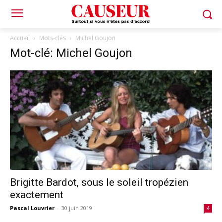
Accueil
Mots-clés
Michel Goujon
Mot-clé: Michel Goujon
Brigitte Bardot, sous le soleil tropézien
exactement
Pascal Louvrier
-
30 juin 2019
4