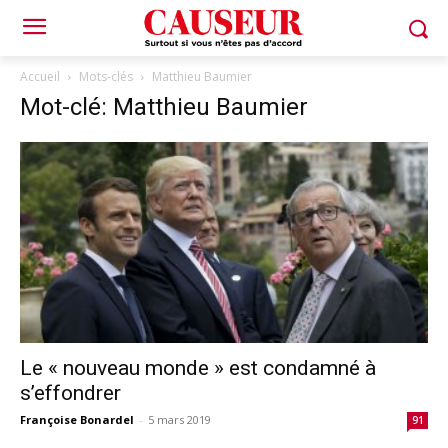
Accueil
Mots-clés
Matthieu Baumier
Mot-clé: Matthieu Baumier
Le « nouveau monde » est condamné à
s’effondrer
Françoise Bonardel
-
5 mars 2019
91