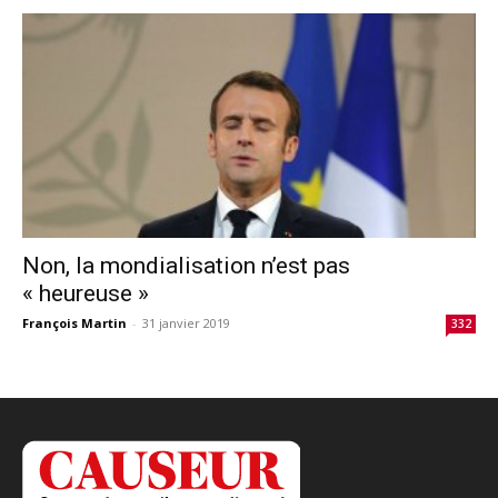
Non, la mondialisation n’est pas
« heureuse »
François Martin
-
31 janvier 2019
332