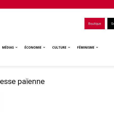
Boutique
S
MÉDIAS
ÉCONOMIE
CULTURE
FÉMINISME
gesse païenne