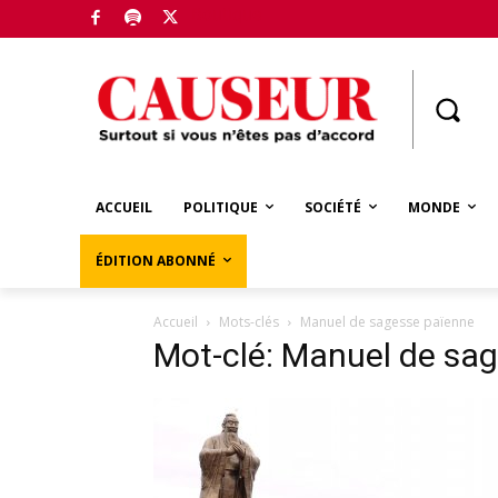
Boutique
ACCUEIL
POLITIQUE
SOCIÉTÉ
MONDE
ÉDITION ABONNÉ
Accueil
Mots-clés
Manuel de sagesse païenne
Mot-clé: Manuel de sa