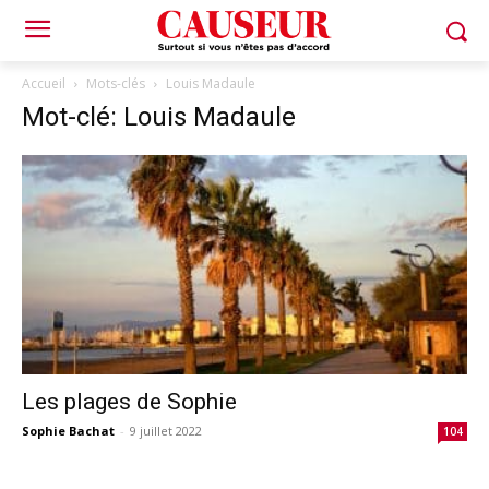
Accueil
Mots-clés
Louis Madaule
Mot-clé: Louis Madaule
Les plages de Sophie
Sophie Bachat
-
9 juillet 2022
104