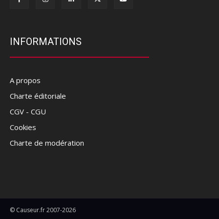
INFORMATIONS
A propos
Charte éditoriale
CGV - CGU
Cookies
Charte de modération
© Causeur.fr 2007-2026