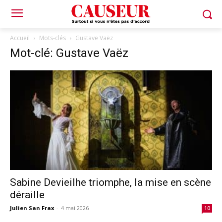
Accueil
Mots-clés
Gustave Vaëz
Mot-clé: Gustave Vaëz
Sabine Devieilhe triomphe, la mise en scène
déraille
Julien San Frax
-
4 mai 2026
10