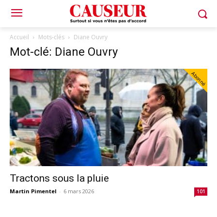
Accueil
Mots-clés
Diane Ouvry
Mot-clé: Diane Ouvry
Abonné
Tractons sous la pluie
Martin Pimentel
-
6 mars 2026
101