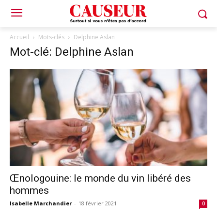
Accueil
Mots-clés
Delphine Aslan
Mot-clé: Delphine Aslan
Œnologouine: le monde du vin libéré des
hommes
Isabelle Marchandier
-
18 février 2021
0