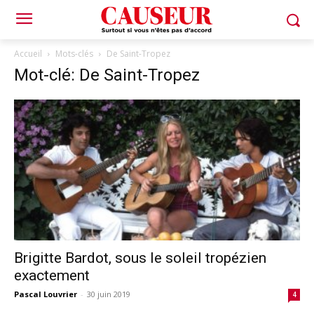
Accueil
Mots-clés
De Saint-Tropez
Mot-clé: De Saint-Tropez
Brigitte Bardot, sous le soleil tropézien
exactement
Pascal Louvrier
-
30 juin 2019
4