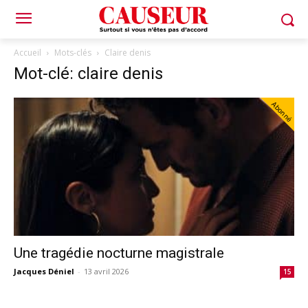
Accueil
Mots-clés
Claire denis
Mot-clé: claire denis
Abonné
Une tragédie nocturne magistrale
Jacques Déniel
-
13 avril 2026
15