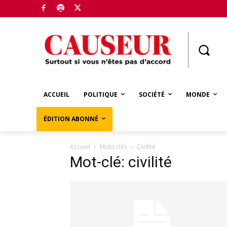
Boutique
ACCUEIL
POLITIQUE
SOCIÉTÉ
MONDE
ÉDITION ABONNÉ
Accueil
Mots-clés
Civilité
Mot-clé: civilité