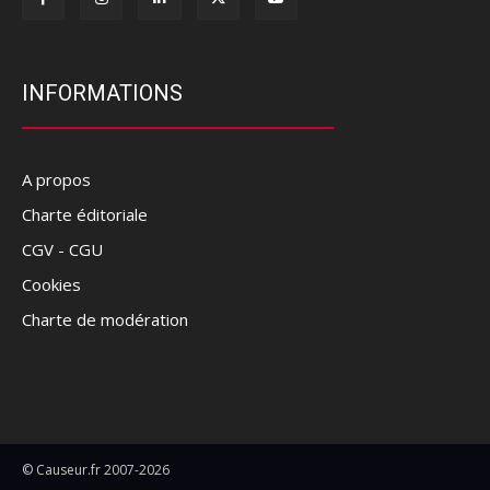
INFORMATIONS
A propos
Charte éditoriale
CGV - CGU
Cookies
Charte de modération
© Causeur.fr 2007-2026