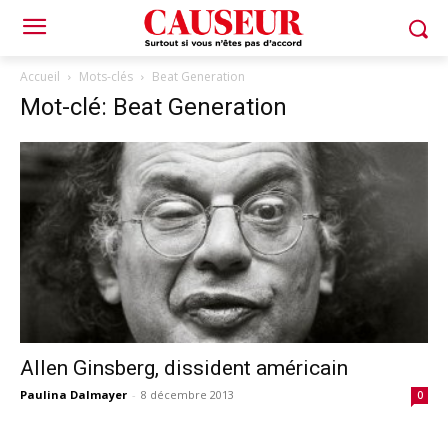
Accueil
Mots-clés
Beat Generation
Mot-clé: Beat Generation
Allen Ginsberg, dissident américain
Paulina Dalmayer
-
8 décembre 2013
0