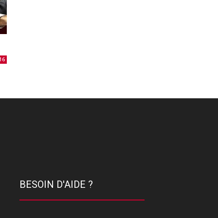
16
BESOIN D'AIDE ?