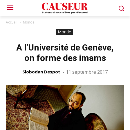
Accueil
Monde
Monde
A l’Université de Genève,
on forme des imams
Slobodan Despot
-
11 septembre 2017