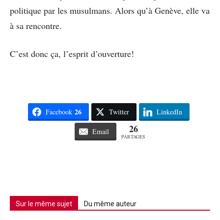
politique par les musulmans. Alors qu’à Genève, elle va
à sa rencontre.
C’est donc ça, l’esprit d’ouverture!
26
Facebook
Twitter
LinkedIn
26
Email
PARTAGES
Sur le même sujet
Du même auteur