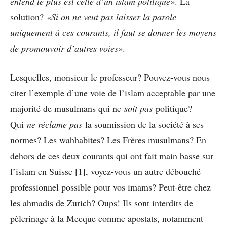
entend le plus est celle d’un islam politique»
. La
solution?
«Si on ne veut pas laisser la parole
uniquement à ces courants, il faut se donner les moyens
de promouvoir d’autres voies»
.
Lesquelles, monsieur le professeur? Pouvez-vous nous
citer l’exemple d’une voie de l’islam acceptable par une
majorité de musulmans qui ne
soit pas
politique?
Qui
ne réclame pas
la soumission de la société à ses
normes? Les wahhabites? Les Frères musulmans? En
dehors de ces deux courants qui ont fait main basse sur
l’islam en Suisse [1], voyez-vous un autre débouché
professionnel possible pour vos imams? Peut-être chez
les ahmadis de Zurich? Oups! Ils sont interdits de
pèlerinage à la Mecque comme apostats, notamment