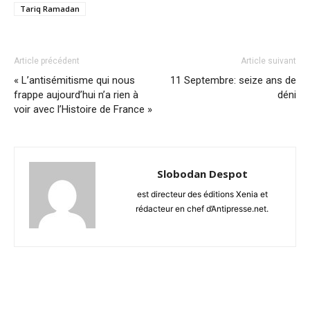
Tariq Ramadan
Article précédent
Article suivant
« L’antisémitisme qui nous
11 Septembre: seize ans de
frappe aujourd’hui n’a rien à
déni
voir avec l’Histoire de France »
Slobodan Despot
est directeur des éditions Xenia et
rédacteur en chef d’Antipresse.net.