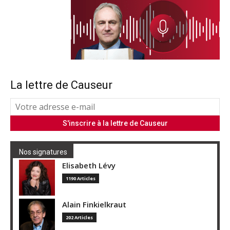
La lettre de Causeur
Nos signatures
Elisabeth Lévy
1190 Articles
Alain Finkielkraut
202 Articles