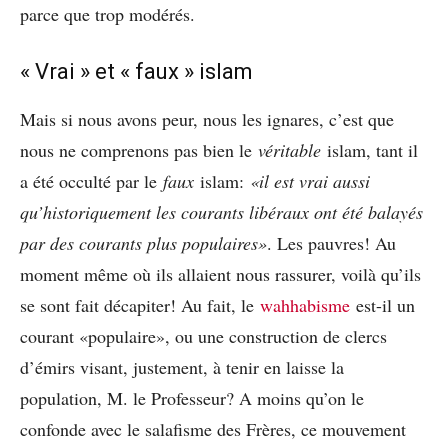
parce que trop modérés.
« Vrai » et « faux » islam
Mais si nous avons peur, nous les ignares, c’est que
nous ne comprenons pas bien le
véritable
islam, tant il
a été occulté par le
faux
islam:
«il est vrai aussi
qu’historiquement les courants libéraux ont été balayés
par des courants plus populaires»
. Les pauvres! Au
moment même où ils allaient nous rassurer, voilà qu’ils
se sont fait décapiter! Au fait, le
wahhabisme
est-il un
courant «populaire», ou une construction de clercs
d’émirs visant, justement, à tenir en laisse la
population, M. le Professeur? A moins qu’on le
confonde avec le salafisme des Frères, ce mouvement