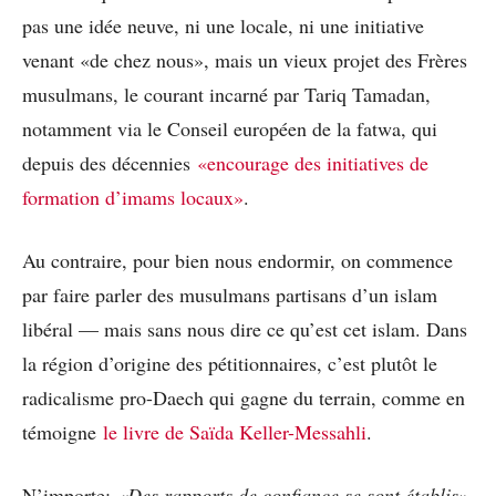
pas une idée neuve, ni une locale, ni une initiative
venant «de chez nous», mais un vieux projet des Frères
musulmans, le courant incarné par Tariq Tamadan,
notamment via le Conseil européen de la fatwa, qui
depuis des décennies
«encourage des initiatives de
formation d’imams locaux»
.
Au contraire, pour bien nous endormir, on commence
par faire parler des musulmans partisans d’un islam
libéral — mais sans nous dire ce qu’est cet islam. Dans
la région d’origine des pétitionnaires, c’est plutôt le
radicalisme pro-Daech qui gagne du terrain, comme en
témoigne
le livre de Saïda Keller-Messahli
.
N’importe:
«Des rapports de confiance se sont établis»
,