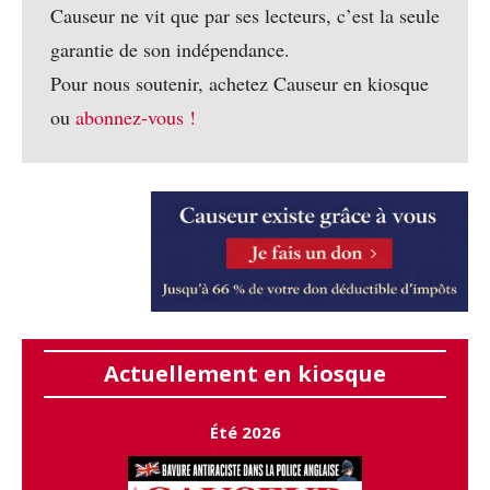
Causeur ne vit que par ses lecteurs, c’est la seule
garantie de son indépendance.
Pour nous soutenir, achetez Causeur en kiosque
ou
abonnez-vous !
Actuellement en kiosque
Été 2026