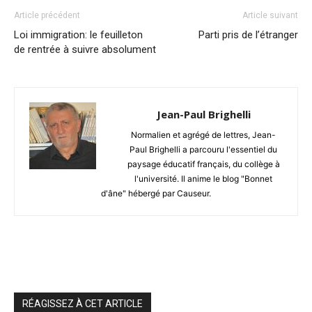
Article précédent
Article suivant
Loi immigration: le feuilleton
Parti pris de l’étranger
de rentrée à suivre absolument
Jean-Paul Brighelli
Normalien et agrégé de lettres, Jean-
Paul Brighelli a parcouru l'essentiel du
paysage éducatif français, du collège à
l'université. Il anime le blog "Bonnet
d'âne" hébergé par Causeur.
RÉAGISSEZ À CET ARTICLE