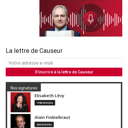
La lettre de Causeur
Nos signatures
Elisabeth Lévy
1190 Articles
Alain Finkielkraut
202 Articles