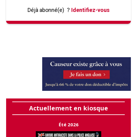
Déjà abonné(e)
?
Identifiez-vous
Actuellement en kiosque
Été 2026