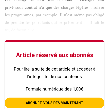
privé sous contrat n’a que des charges légères : suivre
les programmes, par exemple. Il n’est même pas obligé
de prendre les postulants qui se présentent — il fait le
tri, de façon à ne
Article réservé aux abonnés
Pour lire la suite de cet article et accéder à
l'intégralité de nos contenus
Formule numérique dès 1,00€
ABONNEZ-VOUS DÈS MAINTENANT