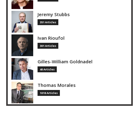
Jeremy Stubbs
351 Articles
Ivan Rioufol
301 Articles
Gilles-William Goldnadel
40 Articles
Thomas Morales
1018 Articles