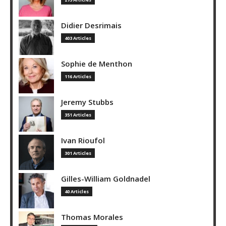
Didier Desrimais
403 Articles
Sophie de Menthon
116 Articles
Jeremy Stubbs
351 Articles
Ivan Rioufol
301 Articles
Gilles-William Goldnadel
40 Articles
Thomas Morales