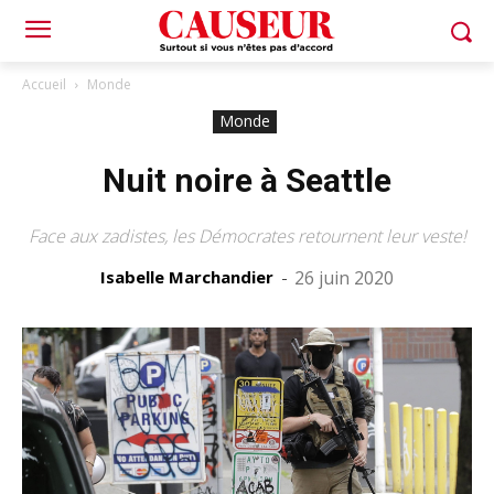
Accueil
Monde
Monde
Nuit noire à Seattle
Face aux zadistes, les Démocrates retournent leur veste!
Isabelle Marchandier
-
26 juin 2020