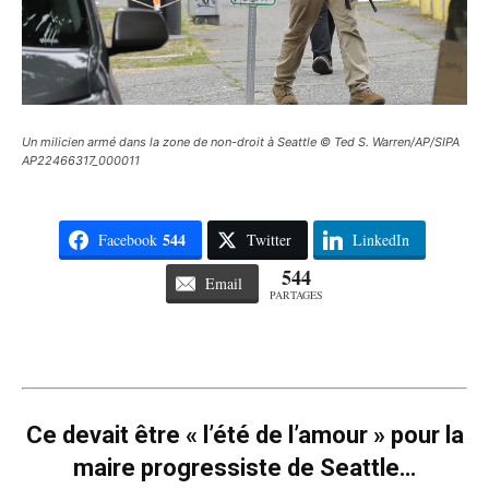
Un milicien armé dans la zone de non-droit à Seattle © Ted S. Warren/AP/SIPA
AP22466317_000011
544
Facebook
Twitter
LinkedIn
544
Email
PARTAGES
Ce devait être « l’été de l’amour » pour la
maire progressiste de Seattle…