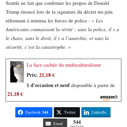
Seattle ne fait que confirmer les propos de Donald
Trump énoncé lors de la signature du décret mi-juin
réformant à minima les forces de police : «
Les
Américains connaissent la vérité : sans la police, il y a
le chaos, sans le droit, il y a l’anarchie, et sans la
sécurité, c’est la catastrophe.
»
La face cachée du multiculturalisme
Prix:
21,18 €
1 d'occasion et neuf
disponible à partir de
21,18 €
544
Facebook
Twitter
LinkedIn
544
Email
PARTAGES