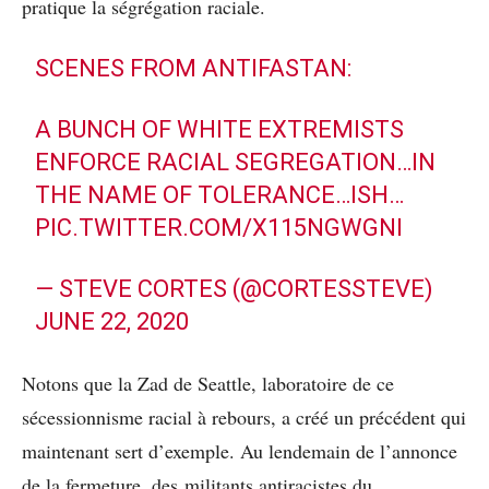
pratique la ségrégation raciale.
SCENES FROM ANTIFASTAN:
A BUNCH OF WHITE EXTREMISTS
ENFORCE RACIAL SEGREGATION…IN
THE NAME OF TOLERANCE…ISH…
PIC.TWITTER.COM/X115NGWGNI
— STEVE CORTES (@CORTESSTEVE)
JUNE 22, 2020
Notons que la Zad de Seattle, laboratoire de ce
sécessionnisme racial à rebours, a créé un précédent qui
maintenant sert d’exemple. Au lendemain de l’annonce
de la fermeture, des militants antiracistes du