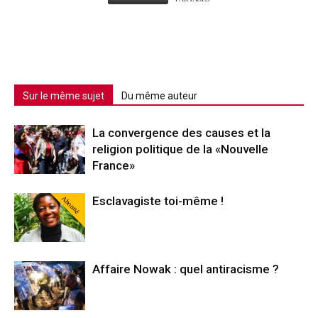
Sur le même sujet
Du même auteur
La convergence des causes et la
religion politique de la «Nouvelle
France»
Abonné
Esclavagiste toi-même !
Affaire Nowak : quel antiracisme ?