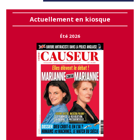
Actuellement en kiosque
Été 2026