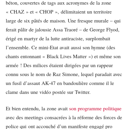
béton, couvertes de tags aux acronymes de la zone
« CHAZ » et « CHOP », délimitaient un territoire
large de six pâtés de maison. Une fresque murale – qui
ferait pâlir de jalousie Assa Traoré – de George Flyod,
érigé en martyr de la lutte antiraciste, surplombait
l’ensemble. Ce mini-Etat avait aussi son hymne (des
chants entonnant « Black Lives Matter ») et même son
armée ! Des milices étaient dirigées par un rappeur
connu sous le nom de Raz Simone, lequel paradait avec
un fusil d’assaut AK-47 en bandoulière comme il le
clame dans une vidéo postée sur Twitter.
Et bien entendu, la zone avait
son programme politique
avec des meetings consacrées à la réforme des forces de
police qui ont accouché d’un manifeste engagé pro