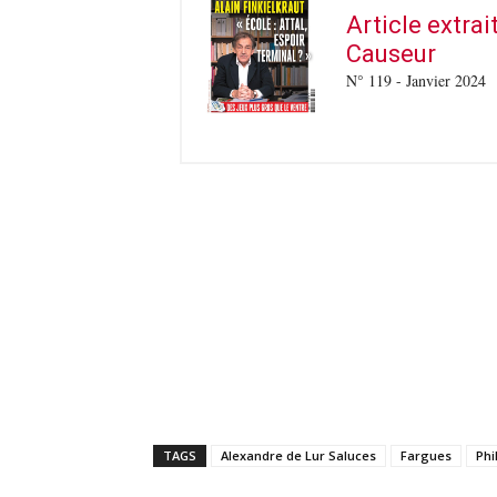
Article extra
Causeur
N° 119 - Janvier 2024
TAGS
Alexandre de Lur Saluces
Fargues
Phi