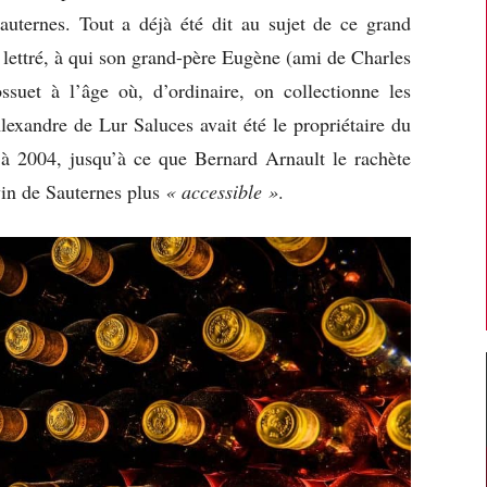
auternes. Tout a déjà été dit au sujet de ce grand
 lettré, à qui son grand-père Eugène (ami de Charles
ssuet à l’âge où, d’ordinaire, on collectionne les
exandre de Lur Saluces avait été le propriétaire du
 2004, jusqu’à ce que Bernard Arnault le rachète
 vin de Sauternes plus
« accessible »
.