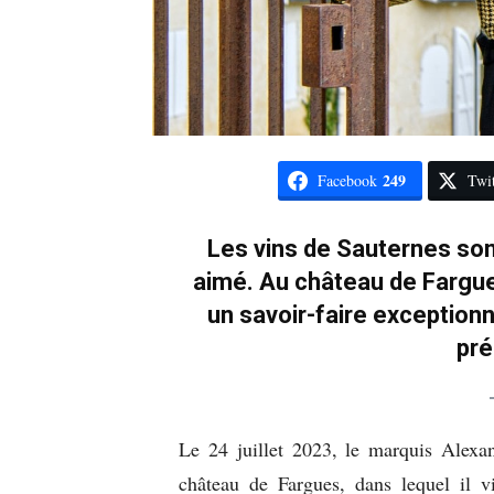
249
Facebook
Twit
Les vins de Sauternes sont
aimé. Au château de Fargue
un savoir-faire exception
pré
Le 24 juillet 2023, le marquis Alexan
château de Fargues, dans lequel il v