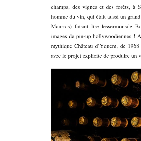
champs, des vignes et des forêts, à S
homme du vin, qui était aussi un grand
Maurras) faisait lire lessermonsde Bo
images de pin-up hollywoodiennes ! Al
mythique Château d’Yquem, de 1968 à
avec le projet explicite de produire un