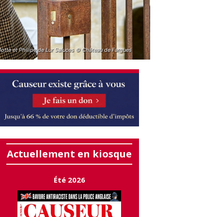
lotte et Philipe de Lur Saluces © Château de Fargues
Actuellement en kiosque
Été 2026