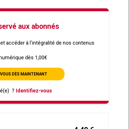
éservé aux abonnés
le et accéder à l'intégralité de nos contenus
numérique dès 1,00€
VOUS DÈS MAINTENANT
né(e)
?
Identifiez-vous