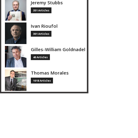
Jeremy Stubbs
351 Articles
Ivan Rioufol
301 Articles
Gilles-William Goldnadel
40 Articles
Thomas Morales
1018 Articles