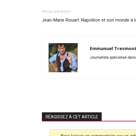
Article précédent
Jean-Marie Rouart: Napoléon et son monde à la
Emmanuel Tresmon
Journaliste spécialisé dans 
RÉAGISSEZ À CET ARTICLE
Pour laisser un commentaire sur un arti