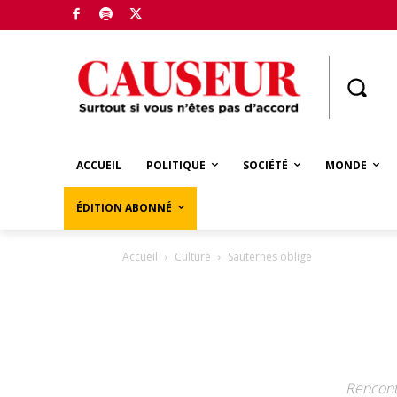
Boutique
ACCUEIL
POLITIQUE
SOCIÉTÉ
MONDE
ÉDITION ABONNÉ
Accueil
Culture
Sauternes oblige
Rencontr