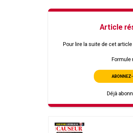
Article r
Pour lire la suite de cet artic
Formule 
ABONNEZ-
Déjà abon