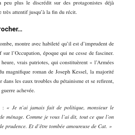
un peu plus le discrédit sur des protagonistes déjà
 très attentif jusqu’à la fin du récit.
procher…
ombe, montre avec habileté qu’il est d’imprudent de
if sur l’Occupation, époque qui ne cesse de fasciner.
 heure, vrais patriotes, qui constituèrent « l’Armées
 du magnifique roman de Joseph Kessel, la majorité
 dans les eaux troubles du pétainisme et se refirent,
a guerre achevée.
e :
« Je n’ai jamais fait de politique, monsieur le
de ménage. Comme je vous l’ai dit, tout ce que l’on
de prudence. Et d’être tombée amoureuse de Cat. »