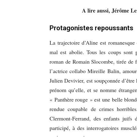
A lire aussi, Jérôme L
Protagonistes repoussants
La trajectoire d’Aline est romanesque 
mal est abolie. Tous les coups sont p
roman de Romain Slocombe, tirée de fa
l’actrice collabo Mireille Balin, amou
Julien Devivier, est soupçonnée d’être
prénom qu’elle, et se nomme étrange
« Panthère rouge » est une belle blonde
rendue coupable de crimes horrible
Clermont-Ferrand, des enfants juifs 
participé, à des interrogatoires musclé