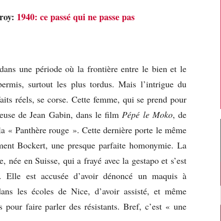
eroy:
1940: ce passé qui ne passe pas
dans une période où la frontière entre le bien et le
ermis, surtout les plus tordus. Mais l’intrigue du
its réels, se corse. Cette femme, qui se prend pour
reuse de Jean Gabin, dans le film
Pépé le Moko
, de
 la « Panthère rouge ». Cette dernière porte le même
ment Bockert, une presque parfaite homonymie. La
, née en Suisse, qui a frayé avec la gestapo et s’est
s. Elle est accusée d’avoir dénoncé un maquis à
dans les écoles de Nice, d’avoir assisté, et même
s pour faire parler des résistants. Bref, c’est « une