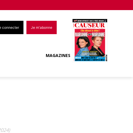
e connecter
Je m'abonne
MAGAZINES
2024)