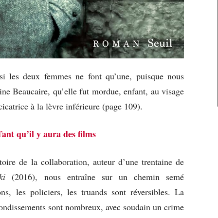
 si les deux femmes ne font qu’une, puisque nous
line Beaucaire, qu’elle fut mordue, enfant, au visage
cicatrice à la lèvre inférieure (page 109).
Tant qu’il y aura des films
oire de la collaboration, auteur d’une trentaine de
ki
(2016), nous entraîne sur un chemin semé
ns, les policiers, les truands sont réversibles. La
ebondissements sont nombreux, avec soudain un crime