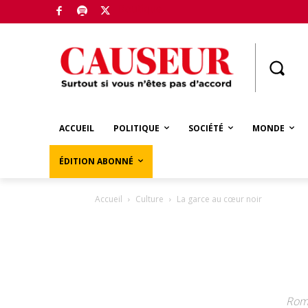
Boutique
ACCUEIL
POLITIQUE
SOCIÉTÉ
MONDE
ÉDITION ABONNÉ
Accueil
Culture
La garce au cœur noir
Roma