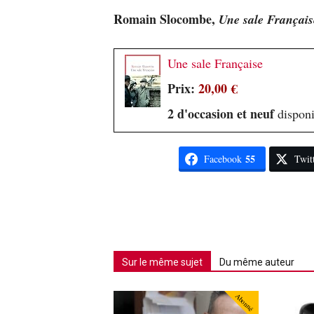
Romain Slocombe,
Une sale Français
Une sale Française
Prix:
20,00 €
2 d'occasion et neuf
disponi
55
Facebook
Twit
Sur le même sujet
Du même auteur
Abonné