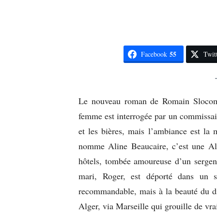
55
Facebook
Twit
Le nouveau roman de Romain Sloco
femme est interrogée par un commissair
et les bières, mais l’ambiance est l
nomme Aline Beaucaire, c’est une Als
hôtels, tombée amoureuse d’un sergent
mari, Roger, est déporté dans un s
recommandable, mais à la beauté du dia
Alger, via Marseille qui grouille de vra