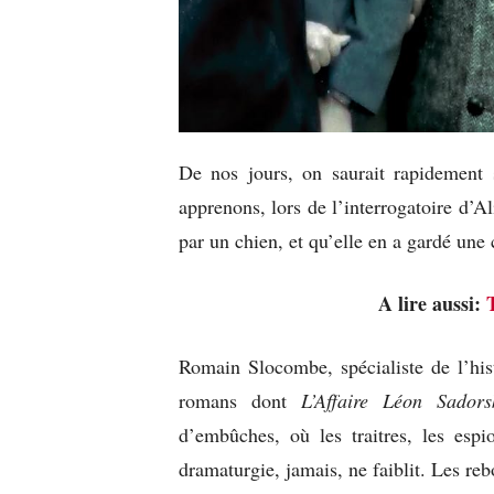
De nos jours, on saurait rapidement
apprenons, lors de l’interrogatoire d’A
par un chien, et qu’elle en a gardé une 
A lire aussi:
Romain Slocombe, spécialiste de l’hist
romans dont
L’Affaire Léon Sadors
d’embûches, où les traitres, les espio
dramaturgie, jamais, ne faiblit. Les r