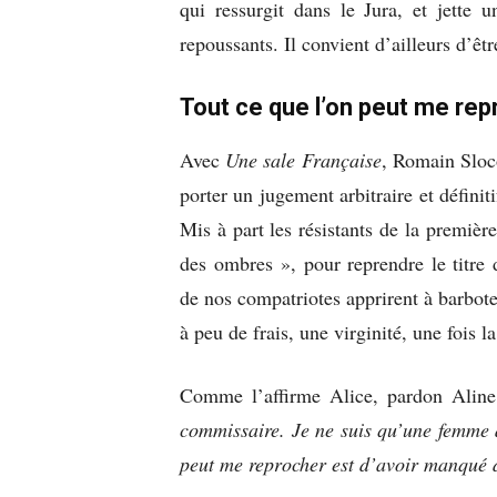
qui ressurgit dans le Jura, et jette 
repoussants. Il convient d’ailleurs d’être
Tout ce que l’on peut me re
Avec
Une sale Française
, Romain Sloc
porter un jugement arbitraire et définit
Mis à part les résistants de la première
des ombres », pour reprendre le titre
de nos compatriotes apprirent à barboter
à peu de frais, une virginité, une fois l
Comme l’affirme Alice, pardon Alin
commissaire. Je ne suis qu’une femme 
peut me reprocher est d’avoir manqué 