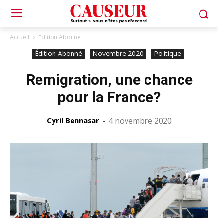
Accueil
Édition Abonné
Édition Abonné
Novembre 2020
Politique
Remigration, une chance
pour la France?
Cyril Bennasar
-
4 novembre 2020