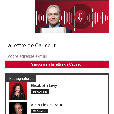
La lettre de Causeur
Nos signatures
Elisabeth Lévy
1190 Articles
Alain Finkielkraut
202 Articles