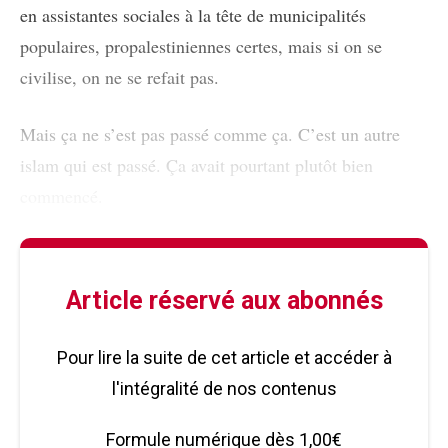
en assistantes sociales à la tête de municipalités
populaires, propalestiniennes certes, mais si on se
civilise, on ne se refait pas.
Mais ça ne s’est pas passé comme ça. C’est un autre
islam qui est passé. Ça avait pourtant plutôt bien
commencé.
Article réservé aux abonnés
Pour lire la suite de cet article et accéder à
l'intégralité de nos contenus
Formule numérique dès 1,00€