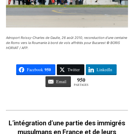
Aéroport Roissy-Charles de Gaulle, 26 août 2010, reconduction d’une centaine
de Roms vers la Roumanie à bord de vols affrétés pour Bucarest © BORIS
HORVAT / AFP.
950
Facebook
Twitter
LinkedIn
950
Email
PARTAGES
L’intégration d’une partie des immigrés
musulmans en France et de leurs