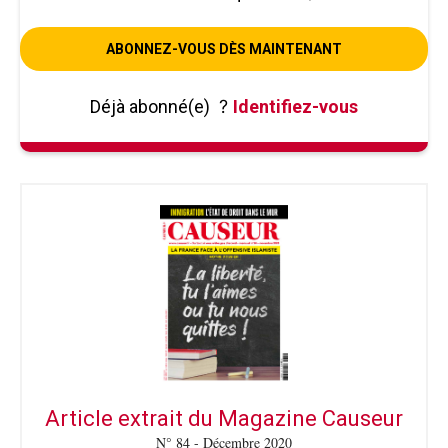
ABONNEZ-VOUS DÈS MAINTENANT
Déjà abonné(e)
?
Identifiez-vous
Article extrait du Magazine Causeur
N° 84 - Décembre 2020