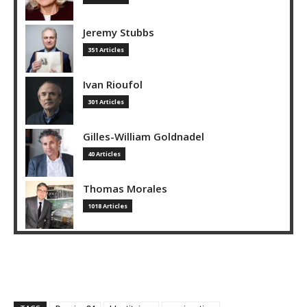
Jeremy Stubbs
351 Articles
Ivan Rioufol
301 Articles
Gilles-William Goldnadel
40 Articles
Thomas Morales
1018 Articles