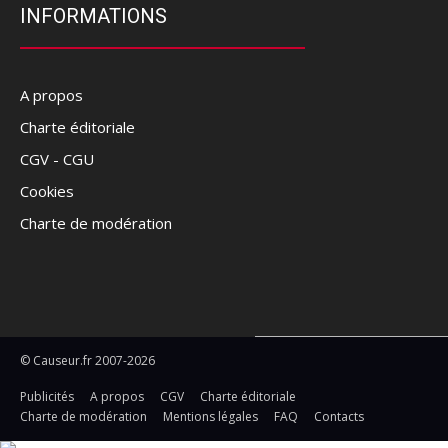
INFORMATIONS
A propos
Charte éditoriale
CGV - CGU
Cookies
Charte de modération
© Causeur.fr 2007-2026
Publicités
A propos
CGV
Charte éditoriale
Charte de modération
Mentions légales
FAQ
Contacts