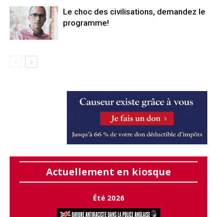
Le choc des civilisations, demandez le
programme!
Actuellement en kiosque
Été 2026