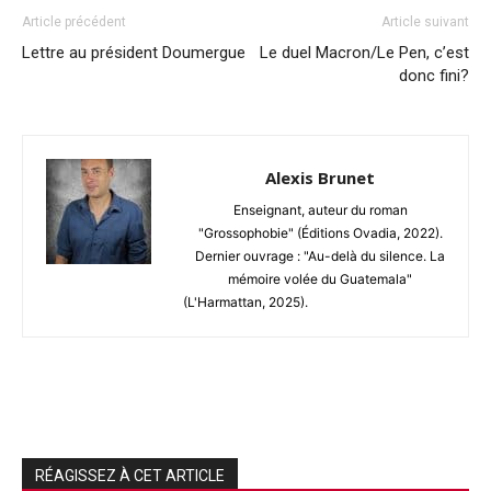
Article précédent
Article suivant
Lettre au président Doumergue
Le duel Macron/Le Pen, c’est
donc fini?
Alexis Brunet
Enseignant, auteur du roman
"Grossophobie" (Éditions Ovadia, 2022).
Dernier ouvrage : "Au-delà du silence. La
mémoire volée du Guatemala"
(L'Harmattan, 2025).
RÉAGISSEZ À CET ARTICLE