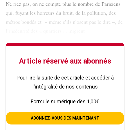
Ne riez pas, on ne compte plus le nombre de Parisiens
qui, fuyant les horreurs du bruit, de la pollution, des
métros bondés et – même s’ils n’osent pas le dire –, de
l’insécurité des « quartiers », migrent
Article réservé aux abonnés
Pour lire la suite de cet article et accéder à
l'intégralité de nos contenus
Formule numérique dès 1,00€
ABONNEZ-VOUS DÈS MAINTENANT