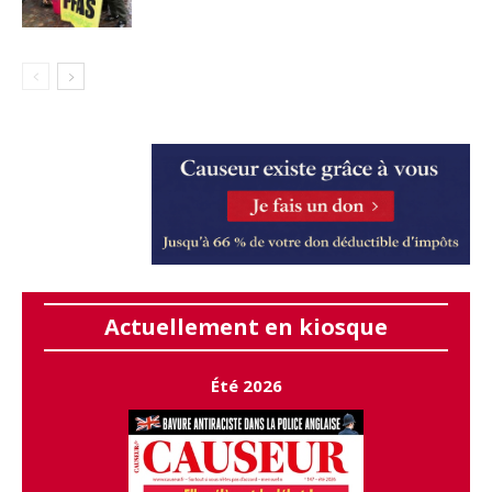
Actuellement en kiosque
Été 2026