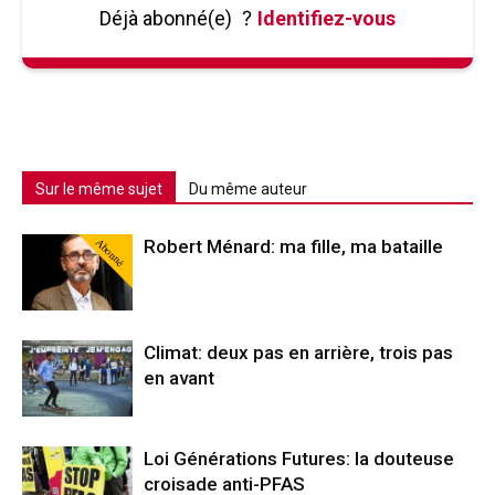
Déjà abonné(e)
?
Identifiez-vous
Sur le même sujet
Du même auteur
Abonné
Robert Ménard: ma fille, ma bataille
Climat: deux pas en arrière, trois pas
en avant
Loi Générations Futures: la douteuse
croisade anti-PFAS