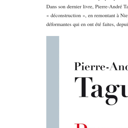
Dans son dernier livre, Pierre-André Ta
« déconstruction », en remontant à Niet
déformantes qui en ont été faites, depu