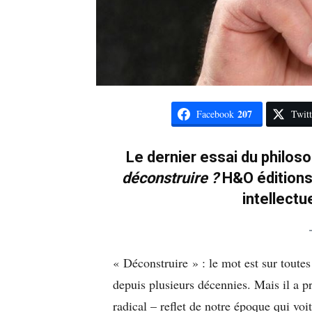
207
Facebook
Twitt
Le dernier essai du philos
déconstruire ?
H&O éditions)
intellect
« Déconstruire » : le mot est sur toutes 
depuis plusieurs décennies. Mais il a 
radical – reflet de notre époque qui vo