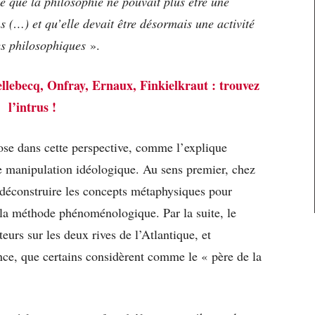
e que la philosophie ne pouvait plus être une
s (…) et qu’elle devait être désormais une activité
es philosophiques
».
llebecq, Onfray, Ernaux, Finkielkraut : trouvez
l’intrus !
pose dans cette perspective, comme l’explique
ne manipulation idéologique. Au sens premier, chez
 déconstruire les concepts métaphysiques pour
n la méthode phénoménologique. Par la suite, le
teurs sur les deux rives de l’Atlantique, et
ce, que certains considèrent comme le « père de la