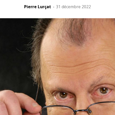
Pierre Lurçat
-
31 décembre 2022