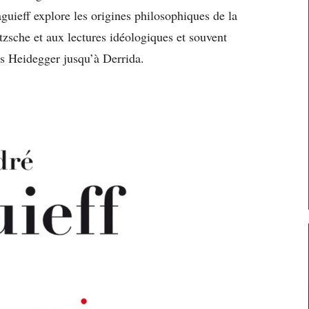
guieff explore les origines philosophiques de la
zsche et aux lectures idéologiques et souvent
is Heidegger jusqu’à Derrida.