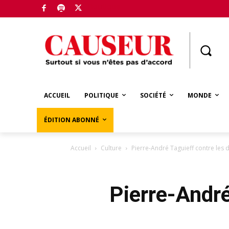
Boutique
ACCUEIL
POLITIQUE
SOCIÉTÉ
MONDE
ÉDITION ABONNÉ
Accueil
Culture
Pierre-André Taguieff contre les 
Pierre-André