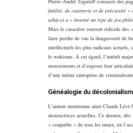
Pierre-André Taguieff consacre des page
futilité, de cuistrerie et de préciosité
» d
celui-ci a
« inventé un type de jeu phil
Mais le caractère souvent ridicule des «
faire perdre de vue la dangerosité de l
intellectuels les plus radicaux actuels,
le wokisme. À cet égard, l’intérêt majeu
mouvements et d’exposer leur articulatio
d’une même entreprise de criminalisatio
Généalogie du décolonialis
L’auteur mentionne ainsi Claude Lévi-
destructrices actuelles. Ce dernier, dès 
« coupable » de tous les maux, en l’acc