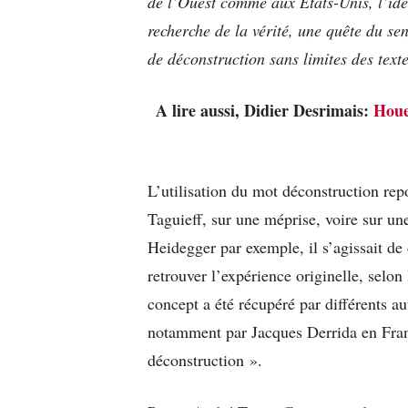
de l’Ouest comme aux États-Unis, l’idé
recherche de la vérité, une quête du sen
de déconstruction sans limites des text
A lire aussi, Didier Desrimais:
Houe
L’utilisation du mot déconstruction re
Taguieff, sur une méprise, voire sur u
Heidegger par exemple, il s’agissait de
retrouver l’expérience originelle, selo
concept a été récupéré par différents au
notamment par Jacques Derrida en Fran
déconstruction ».