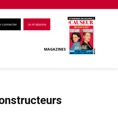
e connecter
Je m'abonne
MAGAZINES
constructeurs