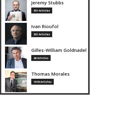
Jeremy Stubbs
351 Articles
Ivan Rioufol
301 Articles
Gilles-William Goldnadel
40 Articles
Thomas Morales
1018 Articles