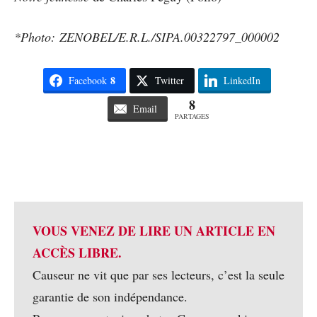
*Photo: ZENOBEL/E.R.L./SIPA.00322797_000002
8
Facebook
Twitter
LinkedIn
8
Email
PARTAGES
VOUS VENEZ DE LIRE UN ARTICLE EN
ACCÈS LIBRE.
Causeur ne vit que par ses lecteurs, c’est la seule
garantie de son indépendance.