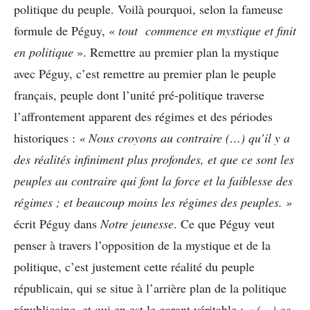
politique du peuple. Voilà pourquoi, selon la fameuse
formule de Péguy, «
tout commence en mystique et finit
en politique
». Remettre au premier plan la mystique
avec Péguy, c’est remettre au premier plan le peuple
français, peuple dont l’unité pré-politique traverse
l’affrontement apparent des régimes et des périodes
historiques :
« Nous croyons au contraire (…) qu’il y a
des réalités infiniment plus profondes, et que ce sont les
peuples au contraire qui font la force et la faiblesse des
régimes ; et beaucoup moins les régimes des peuples. »
écrit Péguy dans
Notre jeunesse
.
Ce que Péguy veut
penser à travers l’opposition de la mystique et de la
politique, c’est justement cette réalité du peuple
républicain, qui se situe à l’arrière plan de la politique
républicaine, et qui en est le garant véritable :
« (…) ce