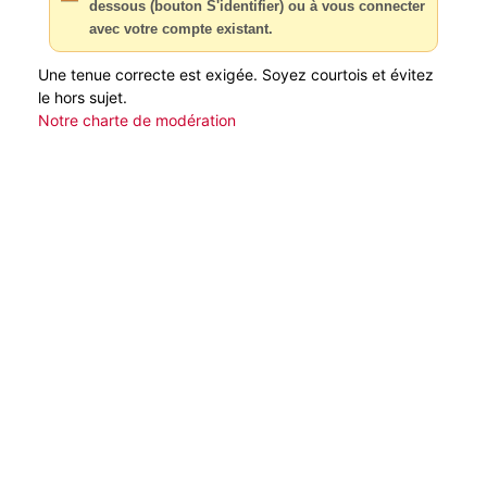
dessous (bouton S'identifier) ou à vous connecter
avec votre compte existant.
Une tenue correcte est exigée. Soyez courtois et évitez
le hors sujet.
Notre charte de modération