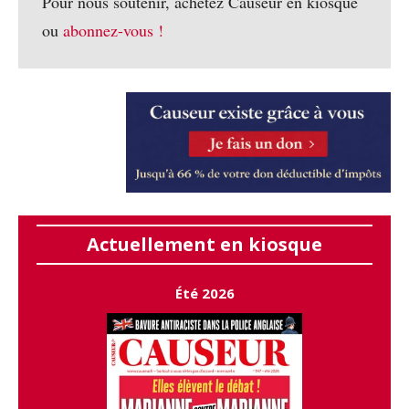
Pour nous soutenir, achetez Causeur en kiosque
ou
abonnez-vous !
Actuellement en kiosque
Été 2026