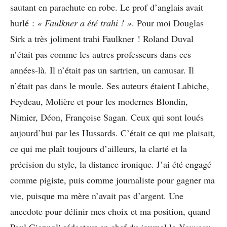
sautant en parachute en robe. Le prof d’anglais avait
hurlé :
« Faulkner a été trahi ! »
. Pour moi Douglas
Sirk a très joliment trahi Faulkner ! Roland Duval
n’était pas comme les autres professeurs dans ces
années-là. Il n’était pas un sartrien, un camusar. Il
n’était pas dans le moule. Ses auteurs étaient Labiche,
Feydeau, Molière et pour les modernes Blondin,
Nimier, Déon, Françoise Sagan. Ceux qui sont loués
aujourd’hui par les Hussards. C’était ce qui me plaisait,
ce qui me plaît toujours d’ailleurs, la clarté et la
précision du style, la distance ironique. J’ai été engagé
comme pigiste, puis comme journaliste pour gagner ma
vie, puisque ma mère n’avait pas d’argent. Une
anecdote pour définir mes choix et ma position, quand
Paul Giannoli rédacteur en chef du journal le
Nouveau