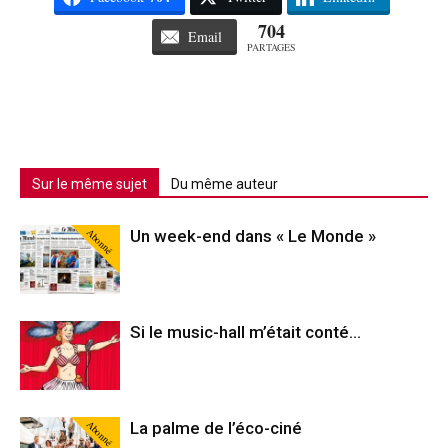
704
Email
PARTAGES
Sur le même sujet
Du même auteur
Abonné
Un week-end dans « Le Monde »
Si le music-hall m’était conté…
Abonné
La palme de l’éco-ciné