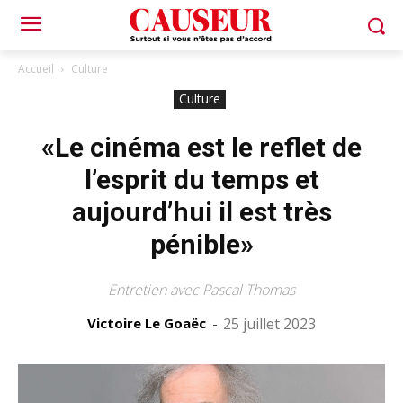
Accueil
Culture
Culture
«Le cinéma est le reflet de
l’esprit du temps et
aujourd’hui il est très
pénible»
Entretien avec Pascal Thomas
Victoire Le Goaëc
-
25 juillet 2023