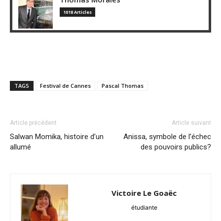
1018 Articles
TAGS
Festival de Cannes
Pascal Thomas
Article précédent
Article suivant
Salwan Momika, histoire d’un
Anissa, symbole de l’échec
allumé
des pouvoirs publics?
Victoire Le Goaëc
étudiante