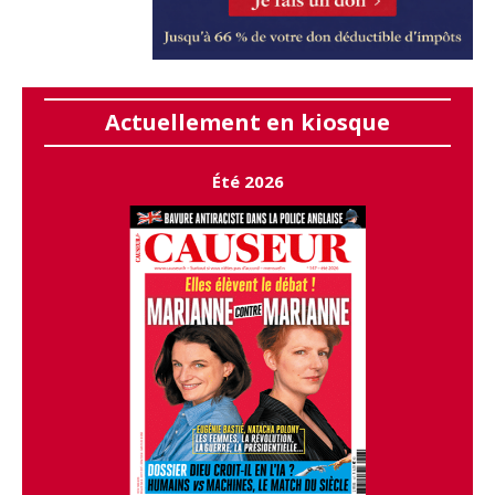
Actuellement en kiosque
Été 2026