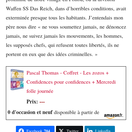
Waffen SS Das Reich, dans d’horribles conditions, avait
exterminée presque tous les habitants. J’entendais mon
père nous dire « ne vous soumettez jamais, ne dénoncez
jamais, ne suivez jamais les mouvements, les hommes,
les supposés chefs, qui refusent toutes libertés, ils ne
portent en eux que des idées criminelles. »
Pascal Thomas - Coffret - Les zozos +
Confidences pour confidences + Mercredi
folle journée
Prix:
---
0 d'occasion et neuf
disponible à partir de
704
Facebook
Twitter
LinkedIn