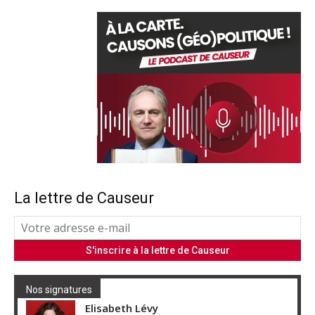
La lettre de Causeur
Nos signatures
Elisabeth Lévy