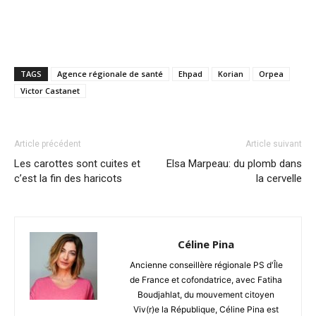
TAGS
Agence régionale de santé
Ehpad
Korian
Orpea
Victor Castanet
Article précédent
Article suivant
Les carottes sont cuites et
Elsa Marpeau: du plomb dans
c’est la fin des haricots
la cervelle
Céline Pina
Ancienne conseillère régionale PS d'Île
de France et cofondatrice, avec Fatiha
Boudjahlat, du mouvement citoyen
Viv(r)e la République, Céline Pina est