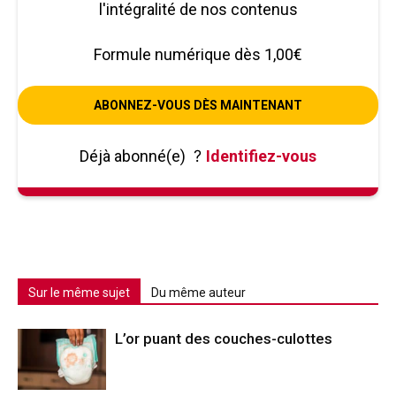
l'intégralité de nos contenus
Formule numérique dès 1,00€
ABONNEZ-VOUS DÈS MAINTENANT
Déjà abonné(e)
?
Identifiez-vous
Sur le même sujet
Du même auteur
L’or puant des couches-culottes