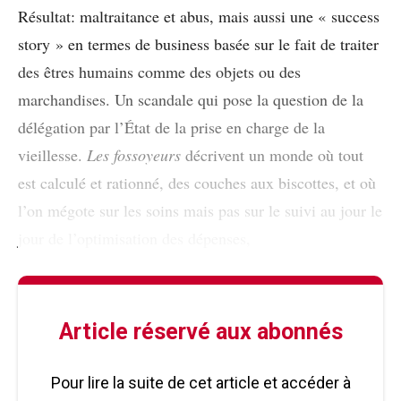
Résultat: maltraitance et abus, mais aussi une « success
story » en termes de business basée sur le fait de traiter
des êtres humains comme des objets ou des
marchandises. Un scandale qui pose la question de la
délégation par l’État de la prise en charge de la
vieillesse.
Les fossoyeurs
décrivent un monde où tout
est calculé et rationné, des couches aux biscottes, et où
l’on mégote sur les soins mais pas sur le suivi au jour le
jour de l’optimisation des dépenses,
Article réservé aux abonnés
Pour lire la suite de cet article et accéder à