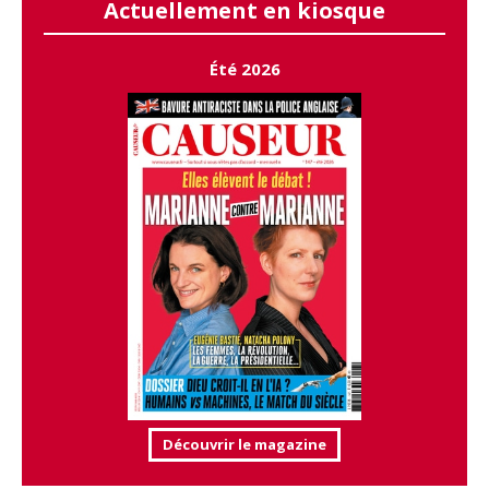
Actuellement en kiosque
Été 2026
Découvrir le magazine