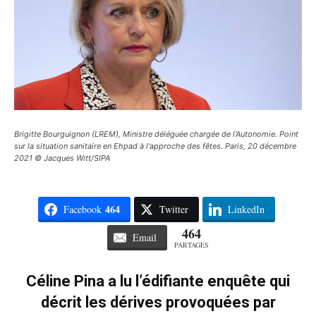
Brigitte Bourguignon (LREM), Ministre déléguée chargée de l'Autonomie. Point
sur la situation sanitaire en Ehpad à l'approche des fêtes. Paris, 20 décembre
2021 © Jacques Witt/SIPA
464
Facebook
Twitter
LinkedIn
464
Email
PARTAGES
Céline Pina a lu l’édifiante enquête qui
décrit les dérives provoquées par