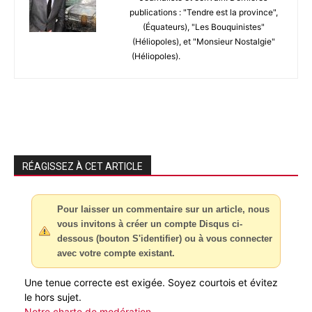
publications : "Tendre est la province",
(Équateurs), "Les Bouquinistes"
(Héliopoles), et "Monsieur Nostalgie"
(Héliopoles).
RÉAGISSEZ À CET ARTICLE
Pour laisser un commentaire sur un article, nous
vous invitons à créer un compte Disqus ci-
dessous (bouton S'identifier) ou à vous connecter
avec votre compte existant.
Une tenue correcte est exigée. Soyez courtois et évitez
le hors sujet.
Notre charte de modération