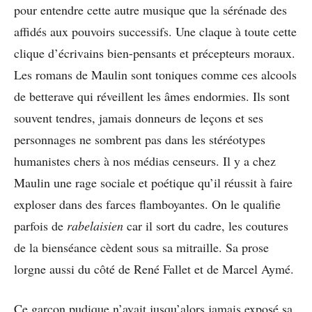
pour entendre cette autre musique que la sérénade des
affidés aux pouvoirs successifs. Une claque à toute cette
clique d’écrivains bien-pensants et précepteurs moraux.
Les romans de Maulin sont toniques comme ces alcools
de betterave qui réveillent les âmes endormies. Ils sont
souvent tendres, jamais donneurs de leçons et ses
personnages ne sombrent pas dans les stéréotypes
humanistes chers à nos médias censeurs. Il y a chez
Maulin une rage sociale et poétique qu’il réussit à faire
exploser dans des farces flamboyantes. On le qualifie
parfois de
rabelaisien
car il sort du cadre, les coutures
de la bienséance cèdent sous sa mitraille. Sa prose
lorgne aussi du côté de René Fallet et de Marcel Aymé.
Ce garçon pudique n’avait jusqu’alors jamais exposé sa