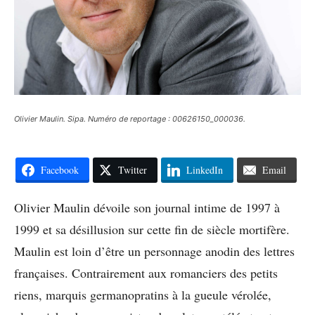
Olivier Maulin. Sipa. Numéro de reportage : 00626150_000036.
Facebook
Twitter
LinkedIn
Email
Olivier Maulin dévoile son journal intime de 1997 à
1999 et sa désillusion sur cette fin de siècle mortifère.
Maulin est loin d’être un personnage anodin des lettres
françaises. Contrairement aux romanciers des petits
riens, marquis germanopratins à la gueule vérolée,