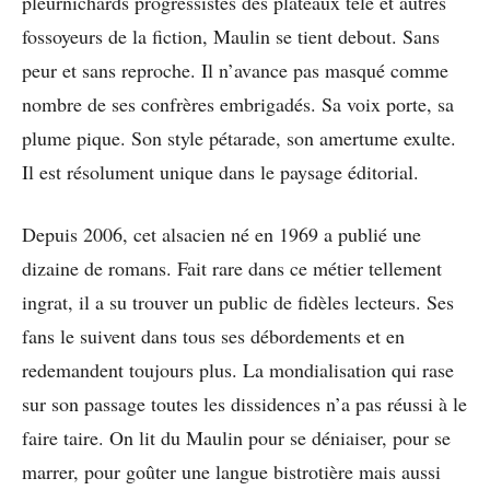
pleurnichards progressistes des plateaux télé et autres
fossoyeurs de la fiction, Maulin se tient debout. Sans
peur et sans reproche. Il n’avance pas masqué comme
nombre de ses confrères embrigadés. Sa voix porte, sa
plume pique. Son style pétarade, son amertume exulte.
Il est résolument unique dans le paysage éditorial.
Depuis 2006, cet alsacien né en 1969 a publié une
dizaine de romans. Fait rare dans ce métier tellement
ingrat, il a su trouver un public de fidèles lecteurs. Ses
fans le suivent dans tous ses débordements et en
redemandent toujours plus. La mondialisation qui rase
sur son passage toutes les dissidences n’a pas réussi à le
faire taire. On lit du Maulin pour se déniaiser, pour se
marrer, pour goûter une langue bistrotière mais aussi