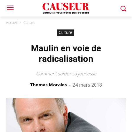
Accueil
Culture
Culture
Maulin en voie de
radicalisation
Comment solder sa jeunesse
Thomas Morales
-
24 mars 2018