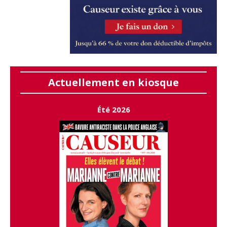
Actuellement en kiosque
Été 2026