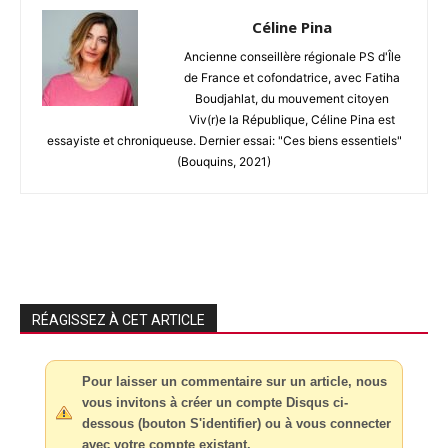
Céline Pina
Ancienne conseillère régionale PS d'Île
de France et cofondatrice, avec Fatiha
Boudjahlat, du mouvement citoyen
Viv(r)e la République, Céline Pina est
essayiste et chroniqueuse. Dernier essai: "Ces biens essentiels"
(Bouquins, 2021)
RÉAGISSEZ À CET ARTICLE
Pour laisser un commentaire sur un article, nous
vous invitons à créer un compte Disqus ci-
dessous (bouton S'identifier) ou à vous connecter
avec votre compte existant.