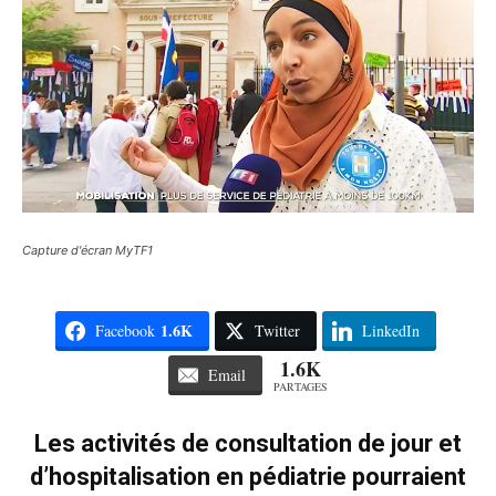
Capture d'écran MyTF1
1.6K
Facebook
Twitter
LinkedIn
1.6K
Email
PARTAGES
Les activités de consultation de jour et
d’hospitalisation en pédiatrie pourraient