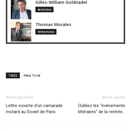
Gilles-William Goldnadel
40 Articles
Thomas Morales
1018 Articles
TAGS
Hiba Trraf
Article précédent
Article suivant
Lettre ouverte d’un camarade
Oubliez les “événements
motard au Soviet de Paris
littéraires” de la rentrée…