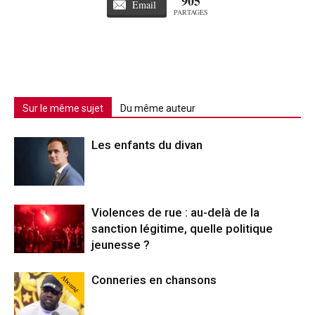
905
Email
PARTAGES
Sur le même sujet
Du même auteur
Les enfants du divan
Violences de rue : au-delà de la
sanction légitime, quelle politique
jeunesse ?
Abonné
Conneries en chansons