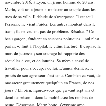
novembre 2016, à Lyon, un jeune homme de 20 ans,
Marin, voit un « jeune » molester un couple dans les
rues de sa ville. Il décide de s’interposer. Il est seul.
Personne ne vient l’aider. Les autres montent dans le
tram ; ils ne veulent pas de problème. Résultat ? Ce
beau garçon, étudiant en sciences politiques – nul n’est
parfait –, finit à l’hôpital, le crâne fracturé. Il esquive la
mort de justesse ; son courage lui rapporte des
séquelles à vie, et de lourdes. Sa mère a cessé de
travailler pour s’occuper de lui. L’année dernière, le
procès de son agresseur s’est tenu. Combien ça vaut, de
massacrer gratuitement quelqu’un en France, de nos
jours ? Eh bien, figurez-vous que ça vaut sept ans et
demi de prison – donc la moitié avec les remises de
peine. Désormais, Marin boite, s’exprime avec