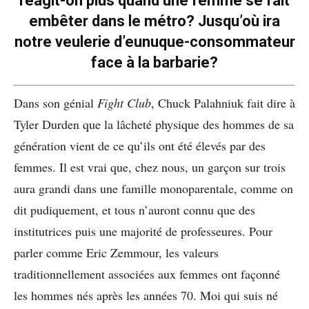
réagit-on plus quand une femme se fait
embêter dans le métro? Jusqu’où ira
notre veulerie d’eunuque-consommateur
face à la barbarie?
Dans son génial
Fight Club
, Chuck Palahniuk fait dire à
Tyler Durden que la lâcheté physique des hommes de sa
génération vient de ce qu’ils ont été élevés par des
femmes. Il est vrai que, chez nous, un garçon sur trois
aura grandi dans une famille monoparentale, comme on
dit pudiquement, et tous n’auront connu que des
institutrices puis une majorité de professeures. Pour
parler comme Eric Zemmour, les valeurs
traditionnellement associées aux femmes ont façonné
les hommes nés après les années 70. Moi qui suis né