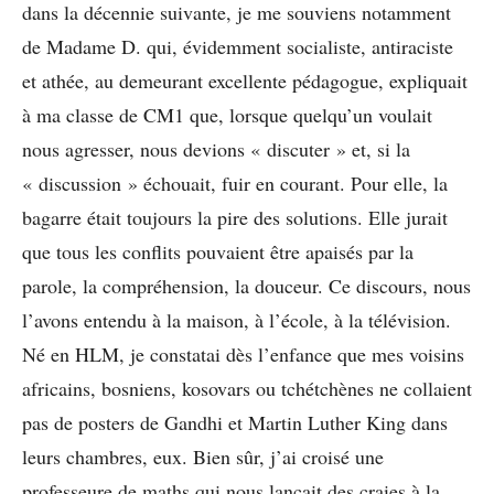
dans la décennie suivante, je me souviens notamment
de Madame D. qui, évidemment socialiste, antiraciste
et athée, au demeurant excellente pédagogue, expliquait
à ma classe de CM1 que, lorsque quelqu’un voulait
nous agresser, nous devions « discuter » et, si la
« discussion » échouait, fuir en courant. Pour elle, la
bagarre était toujours la pire des solutions. Elle jurait
que tous les conflits pouvaient être apaisés par la
parole, la compréhension, la douceur. Ce discours, nous
l’avons entendu à la maison, à l’école, à la télévision.
Né en HLM, je constatai dès l’enfance que mes voisins
africains, bosniens, kosovars ou tchétchènes ne collaient
pas de posters de Gandhi et Martin Luther King dans
leurs chambres, eux. Bien sûr, j’ai croisé une
professeure de maths qui nous lançait des craies à la