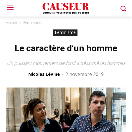
Accueil
Féminisme
Féminisme
Le caractère d’un homme
Un puissant mouvement de fond a désarmé les hommes
Nicolas Lévine
-
2 novembre 2019