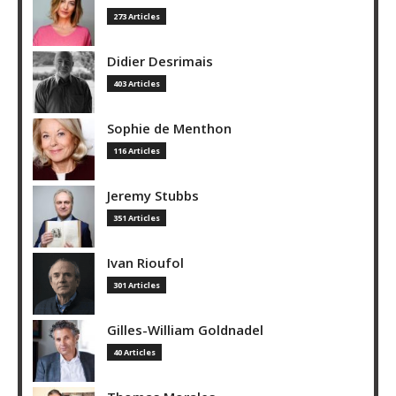
273 Articles
Didier Desrimais
403 Articles
Sophie de Menthon
116 Articles
Jeremy Stubbs
351 Articles
Ivan Rioufol
301 Articles
Gilles-William Goldnadel
40 Articles