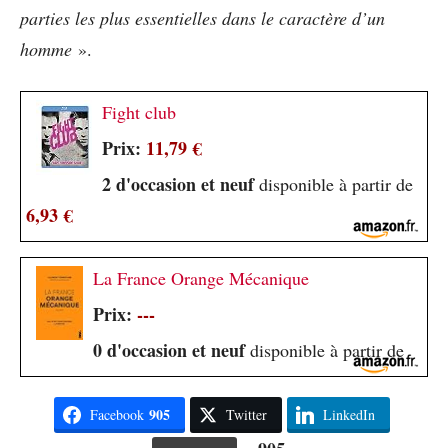
parties les plus essentielles dans le caractère d’un
homme
».
Fight club
Prix:
11,79 €
2 d'occasion et neuf
disponible à partir de
6,93 €
La France Orange Mécanique
Prix:
---
0 d'occasion et neuf
disponible à partir de
905
Facebook
Twitter
LinkedIn