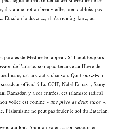
, il y a une notion bien vieille, bien oubliée, pas
. Et selon la décence, il n’a rien à y faire, au
es paroles de Médine le rappeur. S’il peut toujours
ression de l’artiste, son appartenance au Havre de
 musulmans, est une autre chanson. Qui trouve-t-on
mbassadeur officiel ? Le CCIF, Nabil Ennasri, Samy
ani Ramadan y a ses entrées, cet islamiste radical
non voilée est comme
« une pièce de deux euros ».
ble, l’islamisme ne peut pas fouler le sol du Bataclan.
 gens qui font l’opinion volent à son secours en