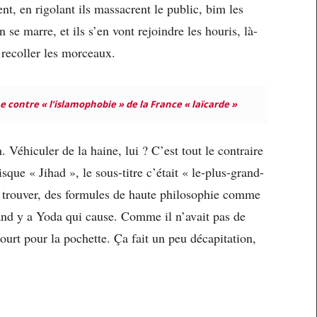
nt, en rigolant ils massacrent le public, bim les
n se marre, et ils s’en vont rejoindre les houris, là-
 recoller les morceaux.
 contre « l’islamophobie » de la France « laïcarde »
. Véhiculer de la haine, lui ? C’est tout le contraire
sque « Jihad », le sous-titre c’était « le-plus-grand-
 trouver, des formules de haute philosophie comme
and y a Yoda qui cause. Comme il n’avait pas de
 court pour la pochette. Ça fait un peu décapitation,