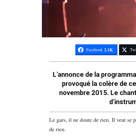
2.1K
Facebook
Twi
L’annonce de la programmat
provoqué la colère de ce
novembre 2015. Le chanteu
d’instrum
Le gars, il ne doute de rien. Il veut se 
de rien.