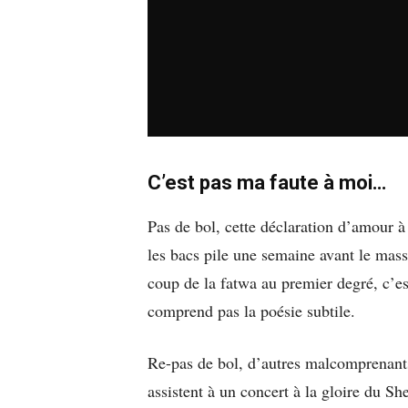
C’est pas ma faute à moi…
Pas de bol, cette déclaration d’amour à l
les bacs pile une semaine avant le mas
coup de la fatwa au premier degré, c’es
comprend pas la poésie subtile.
Re-pas de bol, d’autres malcomprenants
assistent à un concert à la gloire du She