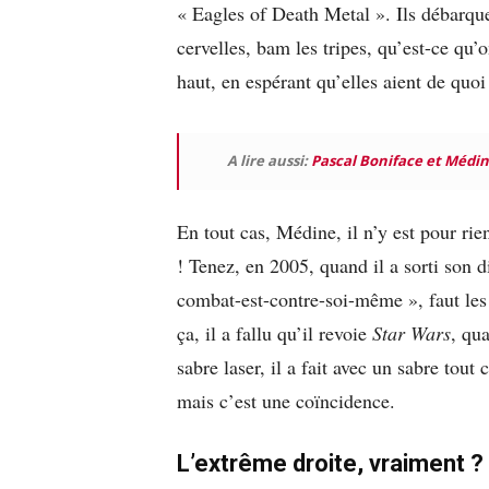
« Eagles of Death Metal ». Ils débarque
cervelles, bam les tripes, qu’est-ce qu’o
haut, en espérant qu’elles aient de quoi
A lire aussi:
Pascal Boniface et Médine
En tout cas, Médine, il n’y est pour rien
! Tenez, en 2005, quand il a sorti son di
combat-est-contre-soi-même », faut les
ça, il a fallu qu’il revoie
Star Wars
, qu
sabre laser, il a fait avec un sabre tout
mais c’est une coïncidence.
L’extrême droite, vraiment ?