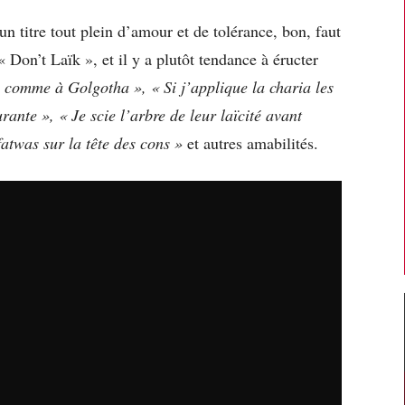
 un titre tout plein d’amour et de tolérance, bon, faut
 « Don’t Laïk », et il y a plutôt tendance à éructer
ds comme à Golgotha »,
« Si j’applique la charia les
urante »,
« Je scie l’arbre de leur laïcité avant
fatwas sur la tête des cons »
et autres amabilités.