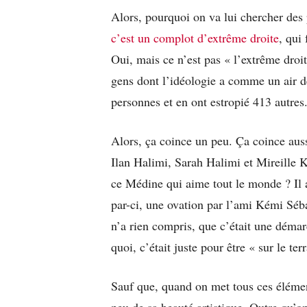
Alors, pourquoi on va lui chercher des 
c’est un complot d’extrême droite
, qui
Oui, mais ce n’est pas « l’extrême droi
gens dont l’idéologie a comme un air d
personnes et en ont estropié 413 autres.
Alors, ça coince un peu. Ça coince aussi
Ilan Halimi, Sarah Halimi et Mireille Kn
ce Médine qui aime tout le monde ? Il 
par-ci, une ovation par l’ami Kémi Séba
n’a rien compris, que c’était une démarc
quoi, c’était juste pour être « sur le ter
Sauf que, quand on met tous ces élément
peu de sa beauté artistique. Outre qu’