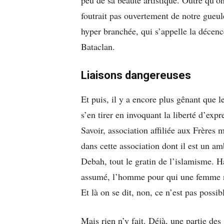
foutrait pas ouvertement de notre gueule
hyper branchée, qui s’appelle la décence
Bataclan.
Liaisons dangereuses
Et puis, il y a encore plus gênant que l
s’en tirer en invoquant la liberté d’exp
Savoir, association affiliée aux Frères
dans cette association dont il est un a
Debah, tout le gratin de l’islamisme. H
assumé, l’homme pour qui une femme 
Et là on se dit, non, ce n’est pas possi
Mais rien n’y fait. Déjà, une partie des