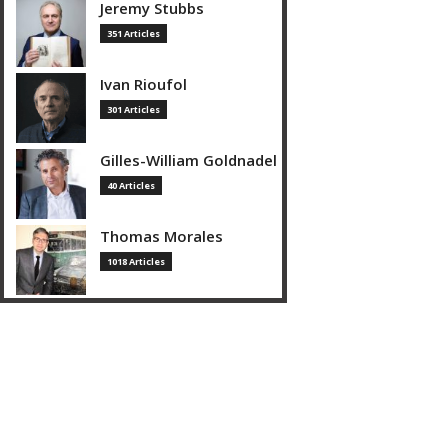
Jeremy Stubbs
351 Articles
Ivan Rioufol
301 Articles
Gilles-William Goldnadel
40 Articles
Thomas Morales
1018 Articles