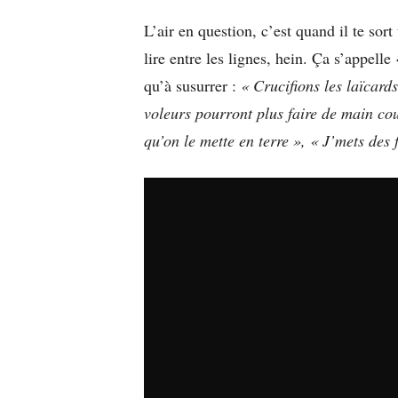
L’air en question, c’est quand il te sort
lire entre les lignes, hein. Ça s’appelle
qu’à susurrer :
« Crucifions les laïcar
voleurs pourront plus faire de main co
qu’on le mette en terre »,
« J’mets des 