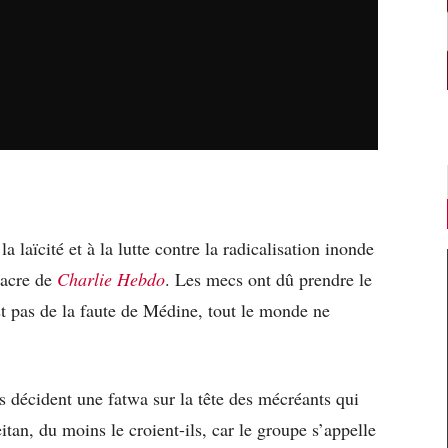
a laïcité et à la lutte contre la radicalisation inonde
sacre de
Charlie Hebdo
. Les mecs ont dû prendre le
t pas de la faute de Médine, tout le monde ne
 décident une fatwa sur la tête des mécréants qui
itan, du moins le croient-ils, car le groupe s’appelle