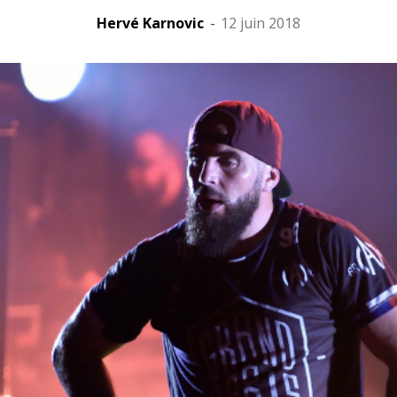
Hervé Karnovic
-
12 juin 2018