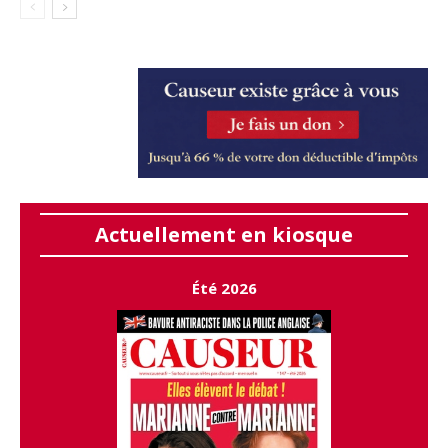
Actuellement en kiosque
Été 2026