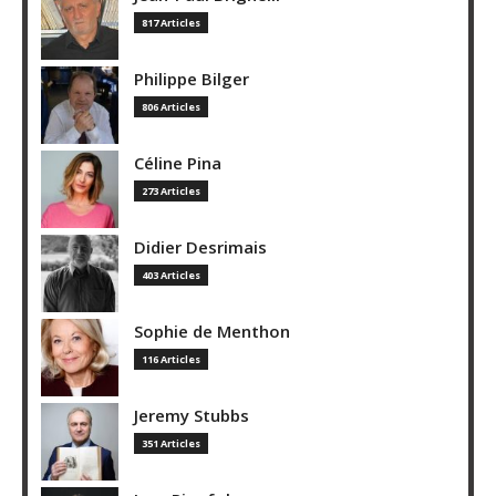
817 Articles
Philippe Bilger
806 Articles
Céline Pina
273 Articles
Didier Desrimais
403 Articles
Sophie de Menthon
116 Articles
Jeremy Stubbs
351 Articles