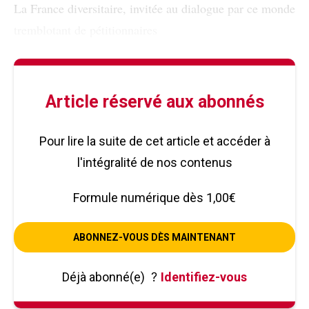
La France diversitaire, invitée au dialogue par ce monde
tremblotant de pétitionnaires
Article réservé aux abonnés
Pour lire la suite de cet article et accéder à
l'intégralité de nos contenus
Formule numérique dès 1,00€
ABONNEZ-VOUS DÈS MAINTENANT
Déjà abonné(e)
?
Identifiez-vous