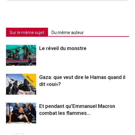
Sur le même sujet
Du même auteur
Le réveil du monstre
Abonné
Gaza: que veut dire le Hamas quand il
dit «oui»?
Et pendant qu’Emmanuel Macron
combat les flammes…