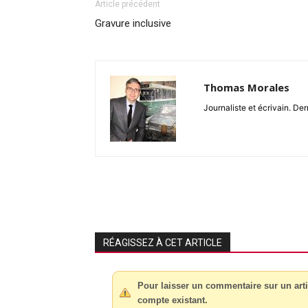
Article précédent
Gravure inclusive
Thomas Morales
Journaliste et écrivain. Der
RÉAGISSEZ À CET ARTICLE
Pour laisser un commentaire sur un arti
compte existant.