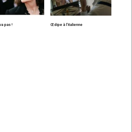
 va pas !
Œdipe à l’italienne