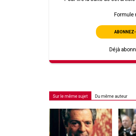
Formule 
ABONNEZ-
Déjà abon
Sur le même sujet
Du même auteur