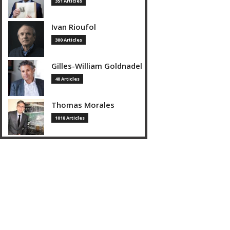
351 Articles
Ivan Rioufol
300 Articles
Gilles-William Goldnadel
40 Articles
Thomas Morales
1018 Articles