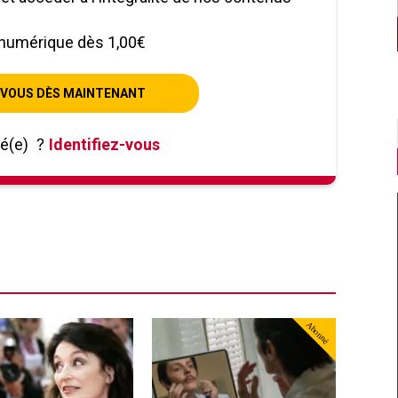
numérique dès 1,00€
VOUS DÈS MAINTENANT
né(e)
?
Identifiez-vous
Abonné