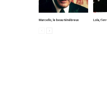
Marcello, le beau ténébreux
Lola, t’en