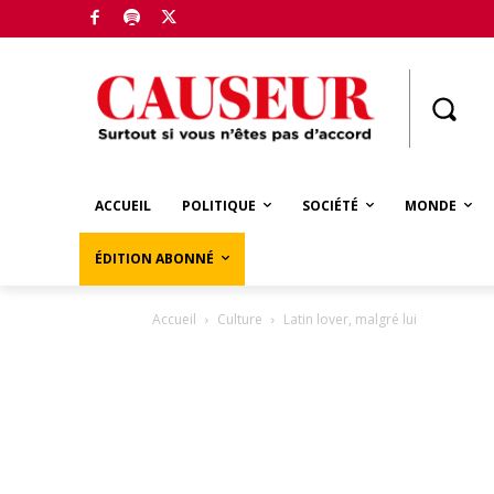
Boutique
ACCUEIL
POLITIQUE
SOCIÉTÉ
MONDE
ÉDITION ABONNÉ
Accueil
Culture
Latin lover, malgré lui