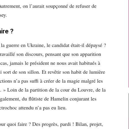
Autrement, on l’aurait soupçonné de refuser de
sey.
ire ?
 la guerre en Ukraine, le candidat était-il dépaysé ?
 travaillé son discours, pensant que son apparition
 cas, jamais le président ne nous avait habitués à
sort de son sillon. Et revêtir son habit de lumière
tions n’a pas suffi à créer de la magie malgré les
. » Loin de la partition de la cour du Louvre, de la
également, du flûtiste de Hamelin conjurant les
ctrochoc attendu n’a pas eu lieu.
r quoi faire ? Des progrès, pardi ! Bilan, projet,