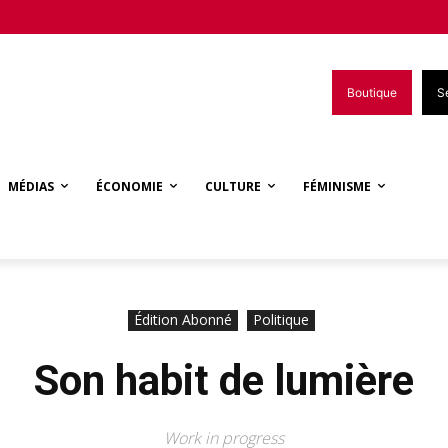
Boutique
S
MÉDIAS
ÉCONOMIE
CULTURE
FÉMINISME
Édition Abonné
Politique
Son habit de lumière
Work in progress