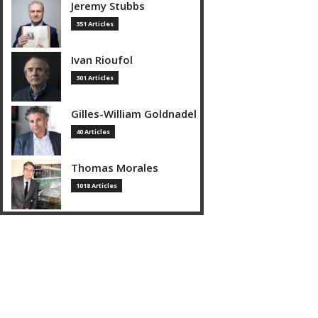
Jeremy Stubbs
351 Articles
Ivan Rioufol
301 Articles
Gilles-William Goldnadel
40 Articles
Thomas Morales
1018 Articles