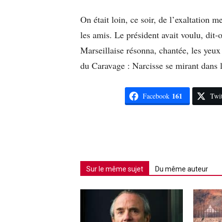
On était loin, ce soir, de l’exaltation 
les amis. Le président avait voulu, dit-
Marseillaise résonna, chantée, les yeux
du Caravage : Narcisse se mirant dans 
161
Facebook
Twit
Sur le même sujet
Du même auteur