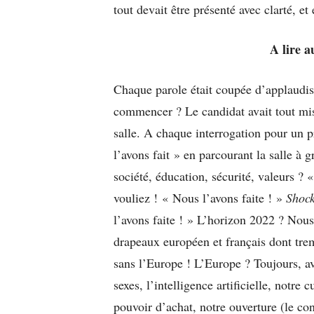
tout devait être présenté avec clarté, e
A lire a
Chaque parole était coupée d’applaudis
commencer ? Le candidat avait tout mis 
salle. A chaque interrogation pour un pr
l’avons fait » en parcourant la salle 
société, éducation, sécurité, valeurs ?
vouliez ! « Nous l’avons faite ! »
Shoc
l’avons faite ! » L’horizon 2022 ? Nous 
drapeaux européen et français dont trem
sans l’Europe ! L’Europe ? Toujours, av
sexes, l’intelligence artificielle, notre
pouvoir d’achat, notre ouverture (le con