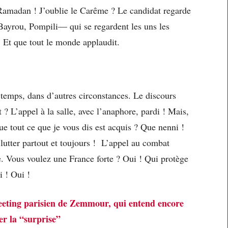
 Ramadan ! J’oublie le Carême ? Le candidat regarde
Bayrou, Pompili— qui se regardent les uns les
s. Et que tout le monde applaudit.
e temps, dans d’autres circonstances. Le discours
 ? L’appel à la salle, avec l’anaphore, pardi ! Mais,
e tout ce que je vous dis est acquis ? Que nenni !
 lutter partout et toujours ! L’appel au combat
ge. Vous voulez une France forte ? Oui ! Qui protège
i ! Oui !
eeting parisien de Zemmour, qui entend encore
er la “surprise”