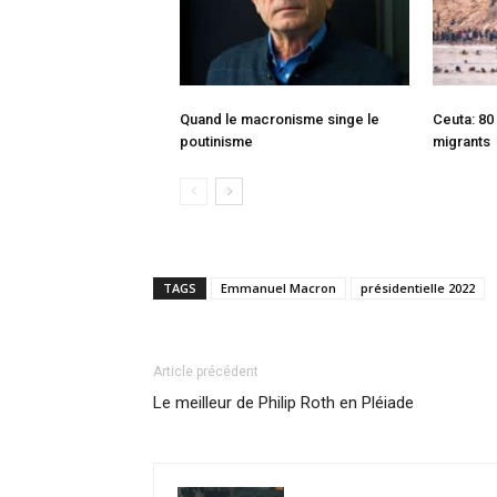
Quand le macronisme singe le
Ceuta: 80
poutinisme
migrants
TAGS
Emmanuel Macron
présidentielle 2022
Article précédent
Le meilleur de Philip Roth en Pléiade