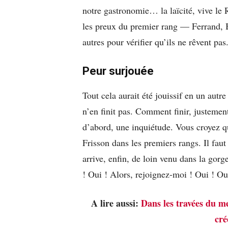
notre gastronomie… la laïcité, vive le
les preux du premier rang — Ferrand, 
autres pour vérifier qu’ils ne rêvent pa
Peur surjouée
Tout cela aurait été jouissif en un autr
n’en finit pas. Comment finir, justement
d’abord, une inquiétude. Vous croyez qu
Frisson dans les premiers rangs. Il faut
arrive, enfin, de loin venu dans la gor
! Oui ! Alors, rejoignez-moi ! Oui ! Ou
A lire aussi:
Dans les travées du m
cré