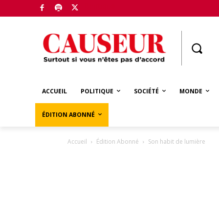
Boutique
ACCUEIL
POLITIQUE
SOCIÉTÉ
MONDE
ÉDITION ABONNÉ
Accueil
Édition Abonné
Son habit de lumière