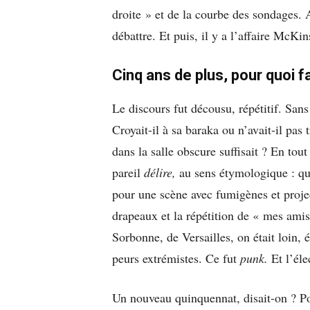
droite » et de la courbe des sondages. 
débattre. Et puis, il y a l’affaire McKin
Cinq ans de plus, pour quoi fa
Le discours fut décousu, répétitif. Sans
Croyait-il à sa baraka ou n’avait-il pas
dans la salle obscure suffisait ? En tout
pareil
délire,
au sens étymologique : qui 
pour une scène avec fumigènes et projec
drapeaux et la répétition de « mes amis
Sorbonne, de Versailles, on était loin, 
peurs extrémistes. Ce fut
punk.
Et l’éle
Un nouveau quinquennat, disait-on ? Pou