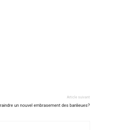
Article suivant
 craindre un nouvel embrasement des banlieues?