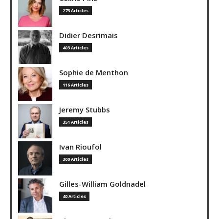
273 Articles
Didier Desrimais
403 Articles
Sophie de Menthon
116 Articles
Jeremy Stubbs
351 Articles
Ivan Rioufol
300 Articles
Gilles-William Goldnadel
40 Articles