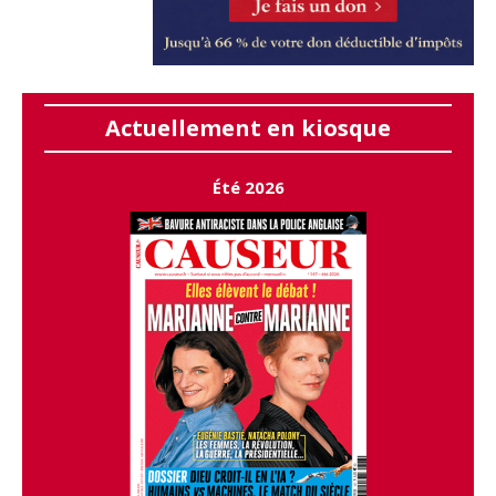
Actuellement en kiosque
Été 2026