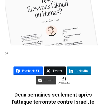
DR
51
Facebook
Twitter
LinkedIn
51
Email
PARTAGES
Deux semaines seulement après
l’attaque terroriste contre Israël, le