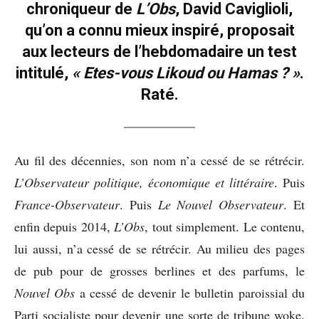
chroniqueur de
L’Obs
, David Caviglioli,
qu’on a connu mieux inspiré, proposait
aux lecteurs de l’hebdomadaire un test
intitulé,
« Etes-vous Likoud ou Hamas ? »
.
Raté.
Au fil des décennies, son nom n’a cessé de se rétrécir.
L’Observateur politique, économique et littéraire
. Puis
France-Observateur
. Puis
Le Nouvel Observateur
. Et
enfin depuis 2014,
L’Obs
, tout simplement. Le contenu,
lui aussi, n’a cessé de se rétrécir. Au milieu des pages
de pub pour de grosses berlines et des parfums, le
Nouvel Obs
a cessé de devenir le bulletin paroissial du
Parti socialiste pour devenir une sorte de tribune woke.