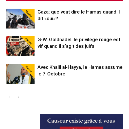
Abonné
Gaza: que veut dire le Hamas quand il
dit «oui»?
Abonné
G-W. Goldnadel: le privilège rouge est
vif quand il s’agit des juifs
Abonné
Avec Khalil al-Hayya, le Hamas assume
le 7-Octobre