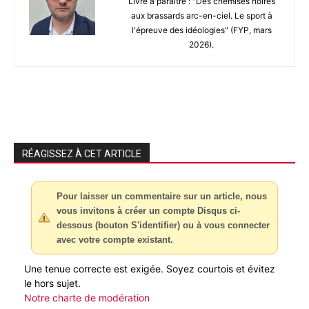
Livre à paraître : "Des chemises noires
aux brassards arc-en-ciel. Le sport à
l'épreuve des idéologies" (FYP, mars
2026).
RÉAGISSEZ À CET ARTICLE
Pour laisser un commentaire sur un article, nous
vous invitons à créer un compte Disqus ci-
dessous (bouton S'identifier) ou à vous connecter
avec votre compte existant.
Une tenue correcte est exigée. Soyez courtois et évitez
le hors sujet.
Notre charte de modération