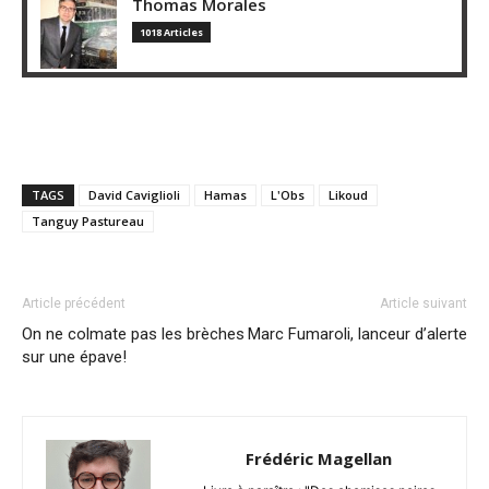
Thomas Morales
1018 Articles
TAGS
David Caviglioli
Hamas
L'Obs
Likoud
Tanguy Pastureau
Article précédent
Article suivant
On ne colmate pas les brèches
Marc Fumaroli, lanceur d’alerte
sur une épave!
Frédéric Magellan