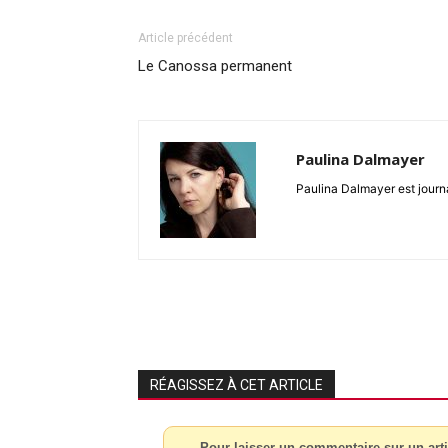
Article précédent
Le Canossa permanent
Paulina Dalmayer
Paulina Dalmayer est journal
RÉAGISSEZ À CET ARTICLE
Pour laisser un commentaire sur un arti