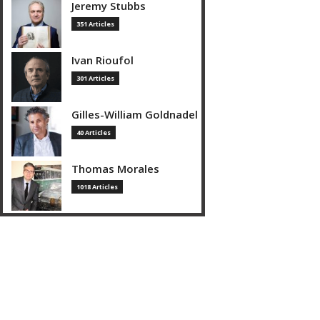
Jeremy Stubbs
351 Articles
Ivan Rioufol
301 Articles
Gilles-William Goldnadel
40 Articles
Thomas Morales
1018 Articles