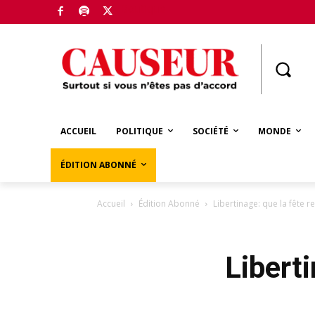
Boutique
ACCUEIL
POLITIQUE
SOCIÉTÉ
MONDE
ÉDITION ABONNÉ
Accueil
Édition Abonné
Libertinage: que la fête 
Libert