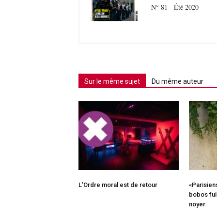
N° 81 - Été 2020
Sur le même sujet
Du même auteur
L’Ordre moral est de retour
«Parisien
bobos fui
noyer