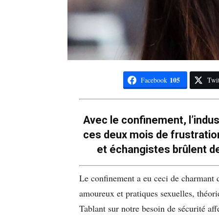
105
Facebook
Twit
Avec le confinement, l’indus
ces deux mois de frustratio
et échangistes brûlent de
Le confinement a eu ceci de charmant 
amoureux et pratiques sexuelles, théorie
Tablant sur notre besoin de sécurité af