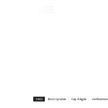
TAGS
Boris Cyrulnik
Cap d'Agde
confinemen