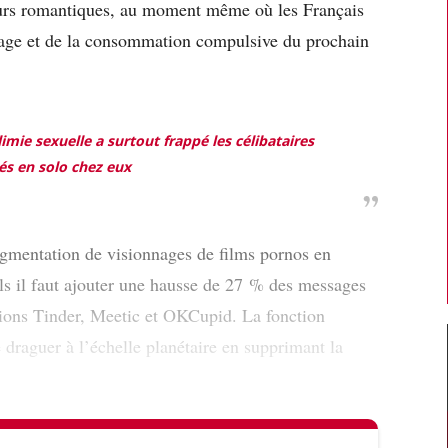
ours romantiques, au moment même où les Français
nage et de la consommation compulsive du prochain
mie sexuelle a surtout frappé les célibataires
és en solo chez eux
gmentation de visionnages de films pornos en
s il faut ajouter une hausse de 27 % des messages
ations Tinder, Meetic et OKCupid. La fonction
 draguer à l’échelle planétaire en supprimant la