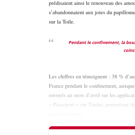
prédisaient ainsi le renouveau des am
s’abandonnaient aux joies du papillon
sur la Toile.
Pendant le confinement, la bouli
coinc
Les chiffres en témoignent : 38 % d’au
France pendant le confinement, auxquel
envoyés au mois d’avril sur les applic
« Passeport » sur Tinder, permettant de
géolocalisation,