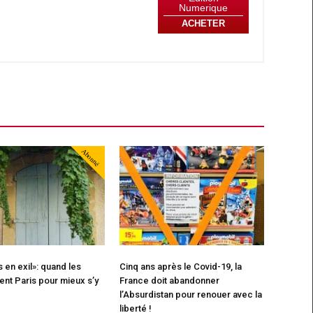
Numerique
ACHETER
Abonné
s en exil»: quand les
Cinq ans après le Covid-19, la
ent Paris pour mieux s’y
France doit abandonner
l’Absurdistan pour renouer avec la
liberté !