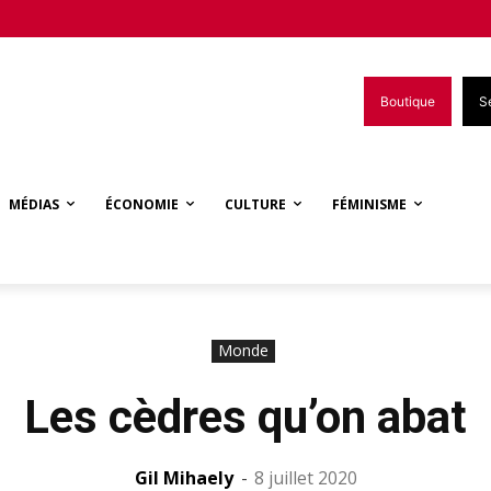
Boutique
S
MÉDIAS
ÉCONOMIE
CULTURE
FÉMINISME
Monde
Les cèdres qu’on abat
Gil Mihaely
-
8 juillet 2020