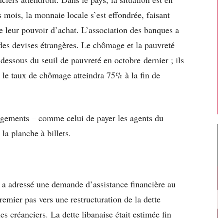
 mois, la monnaie locale s’est effondrée, faisant
e leur pouvoir d’achat. L’association des banques a
es devises étrangères. Le chômage et la pauvreté
dessous du seuil de pauvreté en octobre dernier ; ils
 le taux de chômage atteindra 75% à la fin de
ngagements – comme celui de payer les agents du
 la planche à billets.
a adressé une demande d’assistance financière au
emier pas vers une restructuration de la dette
s créanciers. La dette libanaise était estimée fin