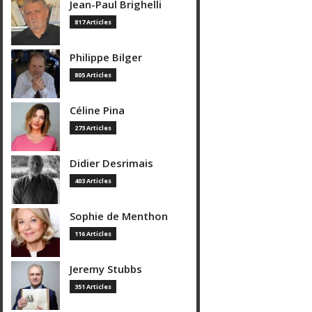
Jean-Paul Brighelli
817 Articles
Philippe Bilger
805 Articles
Céline Pina
273 Articles
Didier Desrimais
403 Articles
Sophie de Menthon
116 Articles
Jeremy Stubbs
351 Articles