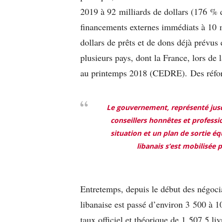
2019 à 92 milliards de dollars (176 % 
financements externes immédiats à 10 mi
dollars de prêts et de dons déjà prévus
plusieurs pays, dont la France, lors de 
au printemps 2018 (CEDRE). Des réfo
Le gouvernement, représenté jusqu
conseillers honnêtes et professi
situation et un plan de sortie éq
libanais s’est mobilisée
Entretemps, depuis le début des négocia
libanaise est passé
d’environ 3 500 à 10
taux officiel et théorique de 1 507,5 l