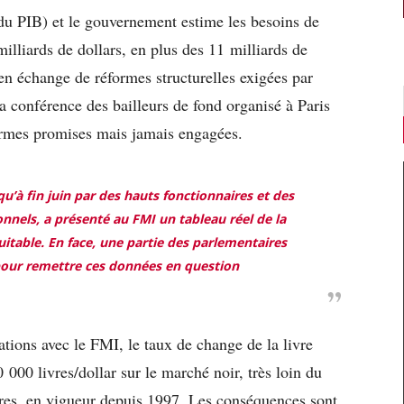
du PIB) et le gouvernement estime les besoins de
lliards de dollars, en plus des 11 milliards de
 en échange de réformes structurelles exigées par
la conférence des bailleurs de fond organisé à Paris
rmes promises mais jamais engagées.
’à fin juin par des hauts fonctionnaires et des
onnels, a présenté au FMI un tableau réel de la
uitable. En face, une partie des parlementaires
 pour remettre ces données en question
tions avec le FMI, le taux de change de la livre
 000 livres/dollar sur le marché noir, très loin du
ivres, en vigueur depuis 1997. Les conséquences sont