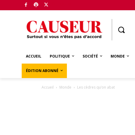
Boutique
ACCUEIL
POLITIQUE
SOCIÉTÉ
MONDE
ÉDITION ABONNÉ
Accueil
Monde
Les cèdres qu’on abat