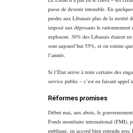
passe de devenir intenable. En quelques
perdre aux Libanais plus de la moitié d
imposé aux déposants le rationnement d
explosent. 30% des Libanais étaient en 
sont aujourd’hui 55%, et on estime que
l’année.
Si l’État arrive à tenir certains des e
service public – c’est en faisant appel à
Réformes promises
Début mai, aux abois, le gouvernement 
Fonds monétaire international (FMI), pr
publique, en accord bien entendu avec le