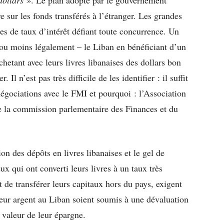
re sur les fonds transférés à l’étranger. Les grandes
es de taux d’intérêt défiant toute concurrence. Un
 ou moins légalement – le Liban en bénéficiant d’un
achetant avec leurs livres libanaises des dollars bon
Il n’est pas très difficile de les identifier : il suffit
 négociations avec le FMI et pourquoi : l’Association
 la commission parlementaire des Finances et du
on des dépôts en livres libanaises et le gel de
ux qui ont converti leurs livres à un taux très
nt de transférer leurs capitaux hors du pays, exigent
leur argent au Liban soient soumis à une dévaluation
a valeur de leur épargne.