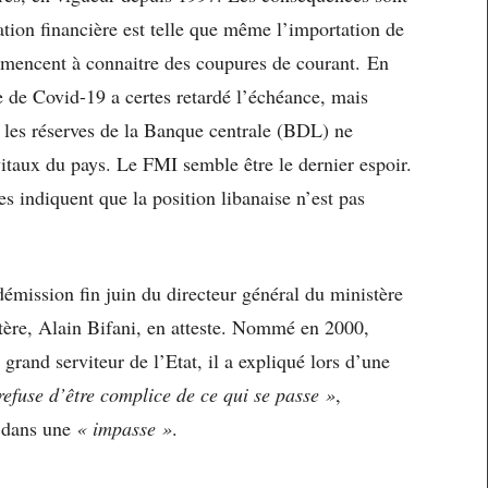
uation financière est telle que même l’importation de
ommencent à connaitre des coupures de courant. En
de Covid-19 a certes retardé l’échéance, mais
t les réserves de la Banque centrale (BDL) ne
vitaux du pays. Le FMI semble être le dernier espoir.
es indiquent que la position libanaise n’est pas
émission fin juin du directeur général du ministère
tère, Alain Bifani, en atteste. Nommé en 2000,
 grand serviteur de l’Etat, il a expliqué lors d’une
refuse d’être complice de ce qui se passe »
,
i dans une
« impasse »
.