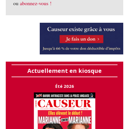
ou
abonnez-vous !
Actuellement en kiosque
Été 2026