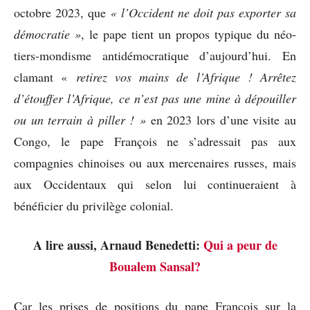
octobre 2023, que
« l’Occident ne doit pas exporter sa
démocratie »
, le pape tient un propos typique du néo-
tiers-mondisme antidémocratique d’aujourd’hui. En
clamant «
retirez vos mains de l’Afrique ! Arrêtez
d’étouffer l’Afrique, ce n’est pas une mine à dépouiller
ou un terrain à piller ! »
en 2023 lors d’une visite au
Congo, le pape François ne s’adressait pas aux
compagnies chinoises ou aux mercenaires russes, mais
aux Occidentaux qui selon lui continueraient à
bénéficier du privilège colonial.
A lire aussi, Arnaud Benedetti:
Qui a peur de
Boualem Sansal?
Car les prises de positions du pape François sur la