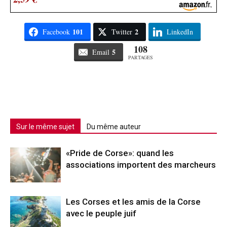
101
2
Facebook
Twitter
LinkedIn
108
5
Email
PARTAGES
Sur le même sujet
Du même auteur
«Pride de Corse»: quand les
associations importent des marcheurs
Les Corses et les amis de la Corse
avec le peuple juif