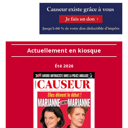
Actuellement en kiosque
Été 2026