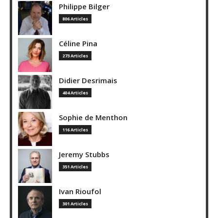
Philippe Bilger
806 Articles
Céline Pina
273 Articles
Didier Desrimais
404 Articles
Sophie de Menthon
116 Articles
Jeremy Stubbs
351 Articles
Ivan Rioufol
301 Articles