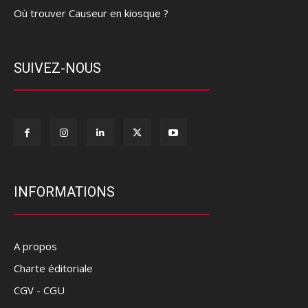
Où trouver Causeur en kiosque ?
SUIVEZ-NOUS
INFORMATIONS
A propos
Charte éditoriale
CGV - CGU