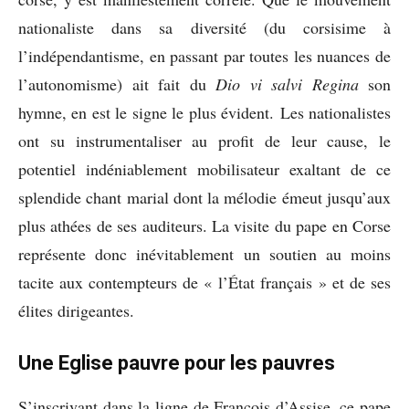
nationaliste dans sa diversité (du corsisime à
l’indépendantisme, en passant par toutes les nuances de
l’autonomisme) ait fait du
Dio vi salvi Regina
son
hymne, en est le signe le plus évident. Les nationalistes
ont su instrumentaliser au profit de leur cause, le
potentiel indéniablement mobilisateur exaltant de ce
splendide chant marial dont la mélodie émeut jusqu’aux
plus athées de ses auditeurs. La visite du pape en Corse
représente donc inévitablement un soutien au moins
tacite aux contempteurs de « l’État français » et de ses
élites dirigeantes.
Une Eglise pauvre pour les pauvres
S’inscrivant dans la ligne de François d’Assise, ce pape