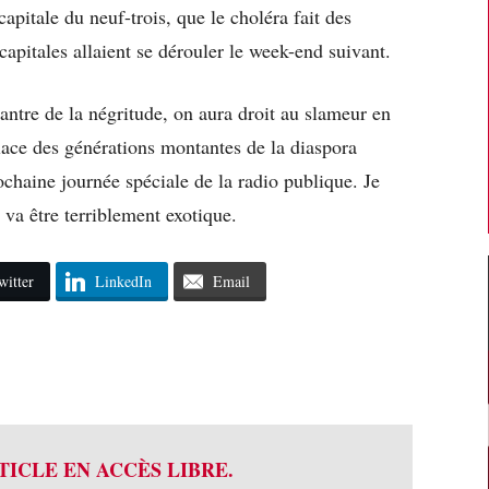
capitale du neuf-trois, que le choléra fait des
capitales allaient se dérouler le week-end suivant.
hantre de la négritude, on aura droit au slameur en
place des générations montantes de la diaspora
ochaine journée spéciale de la radio publique. Je
va être terriblement exotique.
witter
LinkedIn
Email
TICLE EN ACCÈS LIBRE.