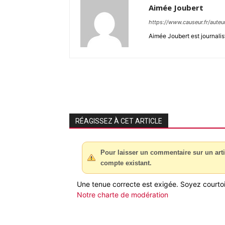
Aimée Joubert
https://www.causeur.fr/auteu
Aimée Joubert est journalis
RÉAGISSEZ À CET ARTICLE
Pour laisser un commentaire sur un arti
compte existant.
Une tenue correcte est exigée. Soyez courtois
Notre charte de modération