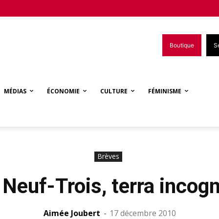
Boutique
S
MÉDIAS
ÉCONOMIE
CULTURE
FÉMINISME
Brèves
 Neuf-Trois, terra incogn
Aimée Joubert
-
17 décembre 2010