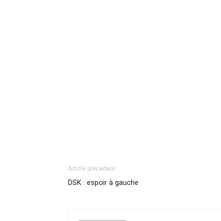
Article précédent
DSK : espoir à gauche