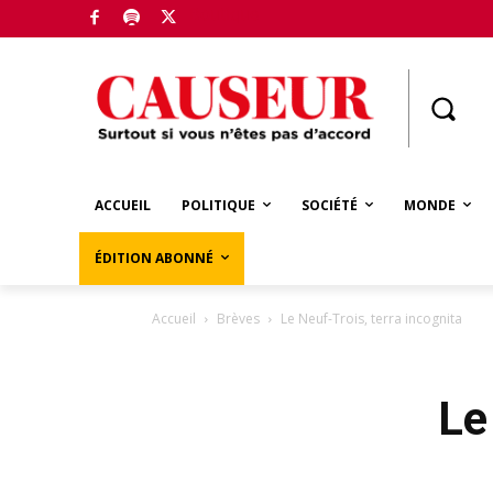
Boutique
ACCUEIL
POLITIQUE
SOCIÉTÉ
MONDE
ÉDITION ABONNÉ
Accueil
Brèves
Le Neuf-Trois, terra incognita
Le