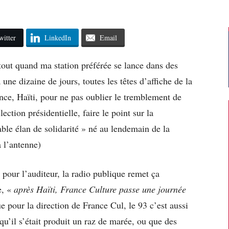
witter
LinkedIn
Email
tout quand ma station préférée se lance dans des
 une dizaine de jours, toutes les têtes d’affiche de la
ince, Haïti, pour ne pas oublier le tremblement de
lection présidentielle, faire le point sur la
able élan de solidarité » né au lendemain de la
 l’antenne)
 pour l’auditeur, la radio publique remet ça
e, «
après Haïti, France Culture passe une journée
e pour la direction de France Cul, le 93 c’est aussi
qu’il s’était produit un raz de marée, ou que des