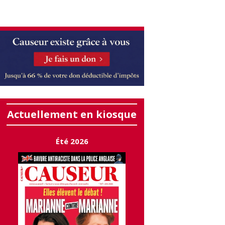
Actuellement en kiosque
Été 2026