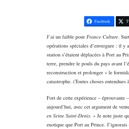
Facebook
T
J’ai un faible pour
France Culture
. Sur
opérations spéciales d’envergure : il y a
station s’étaient déplacées à Port au Pr
terre, prendre le pouls du pays avant l’é
reconstruction et prolonger « le formid
catastrophe. (Toutes choses entendues à
Fort de cette expérience – éprouvante –
aujourd’hui, avec cet argument de vent
en Seine Saint-Denis.
» Je note juste qu
exotique que Port au Prince. J’ignorais 