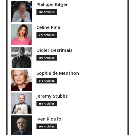
Philippe Bilger
806 Articles
Céline Pina
273 Articles
Didier Desrimais
403 Articles
Sophie de Menthon
116 Articles
Jeremy Stubbs
351 Articles
Ivan Rioufol
301 Articles