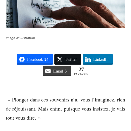
Image d'illustration.
24
Facebook
Twitter
LinkedIn
27
3
Email
PARTAGES
« Plonger dans ces souvenirs n’a, vous l’imaginez, rien
de réjouissant. Mais enfin, puisque vous insistez, je vais
tout vous dire. »