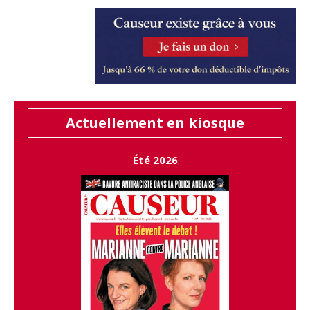
Actuellement en kiosque
Été 2026