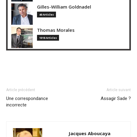
Gilles-William Goldnadel
40 Articles
Thomas Morales
1018 Articles
Article précédent
Article suivant
Une correspondance
Assagir Sade ?
incorrecte
Jacques Aboucaya