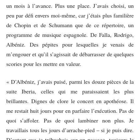
un mois à l’avance. Plus une place. J’avais choisi, un
peu par défi envers moi-même, car j’étais plus familière
de Chopin et de Schumann que de ce répertoire, un
programme de musique espagnole. De Falla, Rodrigo,
Albéniz. Des pépites pour lesquelles je venais de
m’engouer et qu’il s’agissait de débarrasser de quelques
scories pour les mettre en valeur.
« D’Albéniz, j’avais puisé, parmi les douze pièces de la
suite Iberia, celles qui me paraissaient les plus
brillantes. Dignes de clore le concert en apothéose. Il
me restait huit jours pour en parfaire l’exécution. Pas de
quoi s’affoler. Pas de quoi lambiner non plus. Je
travaillais tous les jours d’arrache-pied – si je puis dire.
D’autant que je trébuchais sur un passage, toujours le