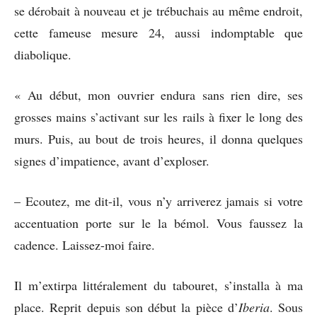
se dérobait à nouveau et je trébuchais au même endroit,
cette fameuse mesure 24, aussi indomptable que
diabolique.
« Au début, mon ouvrier endura sans rien dire, ses
grosses mains s’activant sur les rails à fixer le long des
murs. Puis, au bout de trois heures, il donna quelques
signes d’impatience, avant d’exploser.
– Ecoutez, me dit-il, vous n’y arriverez jamais si votre
accentuation porte sur le la bémol. Vous faussez la
cadence. Laissez-moi faire.
Il m’extirpa littéralement du tabouret, s’installa à ma
place. Reprit depuis son début la pièce d’
Iberia
. Sous