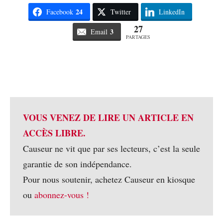
24
Facebook
Twitter
LinkedIn
27
3
Email
PARTAGES
VOUS VENEZ DE LIRE UN ARTICLE EN
ACCÈS LIBRE.
Causeur ne vit que par ses lecteurs, c’est la seule
garantie de son indépendance.
Pour nous soutenir, achetez Causeur en kiosque
ou
abonnez-vous !