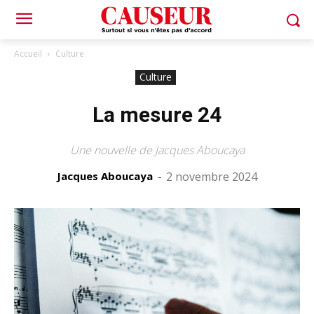
Accueil
Culture
Culture
La mesure 24
Une nouvelle de Jacques Aboucaya
Jacques Aboucaya
-
2 novembre 2024