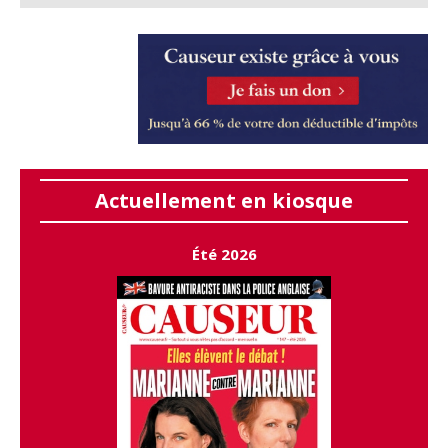
Actuellement en kiosque
Été 2026