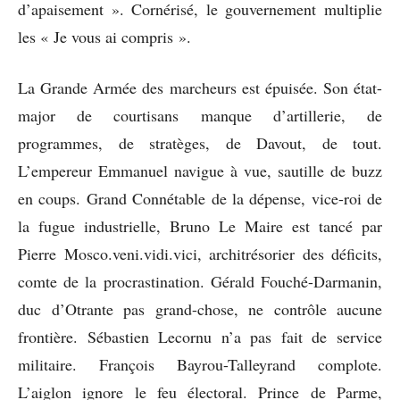
d’apaisement ». Cornérisé, le gouvernement multiplie
les « Je vous ai compris ».
La Grande Armée des marcheurs est épuisée. Son état-
major de courtisans manque d’artillerie, de
programmes, de stratèges, de Davout, de tout.
L’empereur Emmanuel navigue à vue, sautille de buzz
en coups. Grand Connétable de la dépense, vice-roi de
la fugue industrielle, Bruno Le Maire est tancé par
Pierre Mosco.veni.vidi.vici, architrésorier des déficits,
comte de la procrastination. Gérald Fouché-Darmanin,
duc d’Otrante pas grand-chose, ne contrôle aucune
frontière. Sébastien Lecornu n’a pas fait de service
militaire. François Bayrou-Talleyrand complote.
L’aiglon ignore le feu électoral. Prince de Parme,