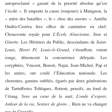
autoproclamé « garant de la priorité absolue qu’est
l’école ». Il emporte la cause (toujours) à Matignon, la
« mère des batailles », le « choc des savoirs ». Amélie
Oudéa-Castéra fera office de cantinière en chef.
Choucroute royale pour
L’École Alsacienne, Stan
et
Ginette
. Les Héritiers du Public, descendants de
Saint-
Louis, Henri IV, Louis-le-Grand
, s’étouffent, voient
rouge, dénoncent la concurrence déloyale. Les
coryphées, Vincent, Benoit, Najat, Jean-Michel, Pap et
les autres, ont coulé l’Éducation nationale. Les
choreutes, gamins oubliés, égarés par deux générations
de Tartufferies Toltèques, flottent, pensifs, au fond de
l’étang.
Sens au cœur de la nuit, L’onde d’espoir,
Ardeur de la vie, Sentier de gloire…
Rien ne va changer
rue de Grenelle.