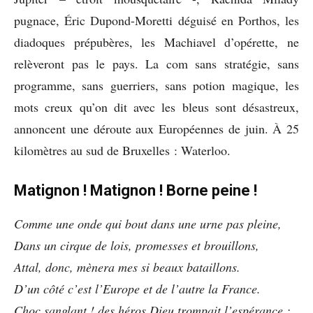
pugnace, Éric Dupond-Moretti déguisé en Porthos, les
diadoques prépubères, les Machiavel d’opérette, ne
relèveront pas le pays. La com sans stratégie, sans
programme, sans guerriers, sans potion magique, les
mots creux qu’on dit avec les bleus sont désastreux,
annoncent une déroute aux Européennes de juin. À 25
kilomètres au sud de Bruxelles : Waterloo.
Matignon ! Matignon ! Borne peine !
Comme une onde qui bout dans une urne pas pleine,
Dans un cirque de lois, promesses et brouillons,
Attal, donc, mènera mes si beaux bataillons.
D’un côté c’est l’Europe et de l’autre la France.
Choc sanglant ! des héros Dieu trompait l’espérance ;