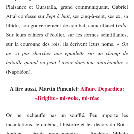
Plaisance et Guastalla, grand communiquant, Gabriel
Attal confesse sur
Sept à huit
, ses cinq-à-sept, ses ex, sa
libido, son gouvernement de combat, camarillaset
Gala
.
Sur leurs cahiers d’écolier, sur les formes scintillantes,
sur la couronne des rois, ils écrivent leurs noms.
« On
ne va pas chercher une épaulette sur un champ de
bataille quand on peut l’avoir dans une antichambre »
(Napoléon).
A lire aussi, Martin Pimentel:
Affaire Depardieu:
«Brigitte» mi-woke, mi-réac
On ne réchauffe pas un soufflé. Peu importe les
incantations, le cinéma, l’histoire et les décors du Roi :
Jupiter – étroit mousquetaire -, Rachida Milady