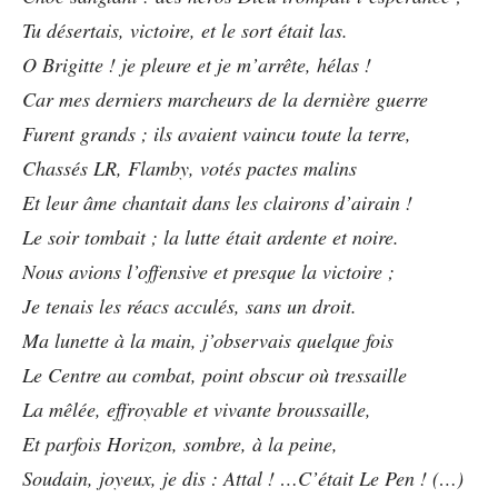
Tu désertais, victoire, et le sort était las.
O Brigitte ! je pleure et je m’arrête, hélas !
Car mes derniers marcheurs de la dernière guerre
Furent grands ; ils avaient vaincu toute la terre,
Chassés LR, Flamby, votés pactes malins
Et leur âme chantait dans les clairons d’airain !
Le soir tombait ; la lutte était ardente et noire.
Nous avions l’offensive et presque la victoire ;
Je tenais les réacs acculés, sans un droit.
Ma lunette à la main, j’observais quelque fois
Le Centre au combat, point obscur où tressaille
La mêlée, effroyable et vivante broussaille,
Et parfois Horizon, sombre, à la peine,
Soudain, joyeux, je dis : Attal ! …C’était Le Pen ! (…)