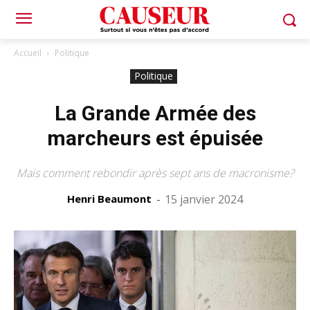
Accueil
Politique
Politique
La Grande Armée des
marcheurs est épuisée
Mais comment rebondir après sept ans de macronisme?
Henri Beaumont
-
15 janvier 2024