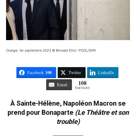
Orange, 1er septembre 2023 © Blondet Eliot -POOL/SIPA
108
Facebook
Twitter
LinkedIn
108
Email
PARTAGES
À Sainte-Hélène, Napoléon Macron se
prend pour Bonaparte
(Le Théâtre et son
trouble)