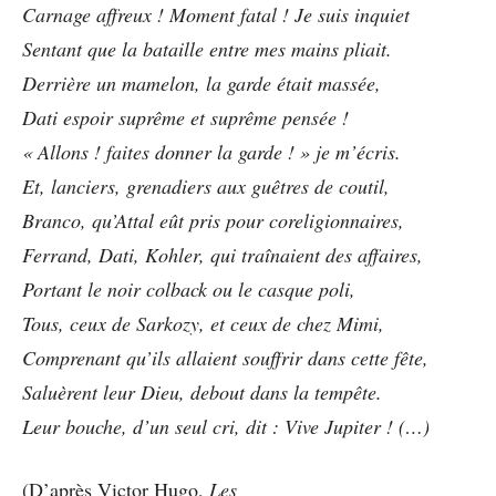
Carnage affreux ! Moment fatal ! Je suis inquiet
Sentant que la bataille entre mes mains pliait.
Derrière un mamelon, la garde était massée,
Dati espoir suprême et suprême pensée !
« Allons ! faites donner la garde ! » je m’écris.
Et, lanciers, grenadiers aux guêtres de coutil,
Branco, qu’Attal eût pris pour coreligionnaires,
Ferrand, Dati, Kohler, qui traînaient des affaires,
Portant le noir colback ou le casque poli,
Tous, ceux de Sarkozy, et ceux de chez Mimi,
Comprenant qu’ils allaient souffrir dans cette fête,
Saluèrent leur Dieu, debout dans la tempête.
Leur bouche, d’un seul cri, dit : Vive Jupiter ! (…)
(D’après Victor Hugo,
Les