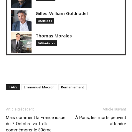
Gilles-William Goldnadel
40 Articles
Thomas Morales
1018 Articles
TAGS
Emmanuel Macron
Remaniement
Article précédent
Article suivant
Mais comment la France issue
À Paris, les morts peuvent
du 7-Octobre va-t-elle
attendre
commémorer le 80ème