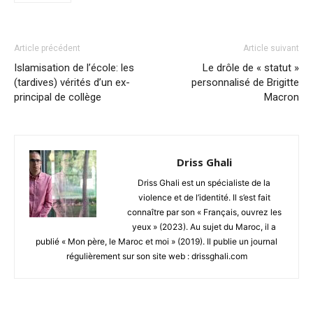
Article précédent
Article suivant
Islamisation de l’école: les
Le drôle de « statut »
(tardives) vérités d’un ex-
personnalisé de Brigitte
principal de collège
Macron
Driss Ghali
Driss Ghali est un spécialiste de la
violence et de l’identité. Il s’est fait
connaître par son « Français, ouvrez les
yeux » (2023). Au sujet du Maroc, il a
publié « Mon père, le Maroc et moi » (2019). Il publie un journal
régulièrement sur son site web : drissghali.com