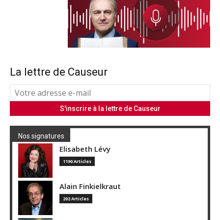
La lettre de Causeur
Nos signatures
Elisabeth Lévy
1190 Articles
Alain Finkielkraut
202 Articles