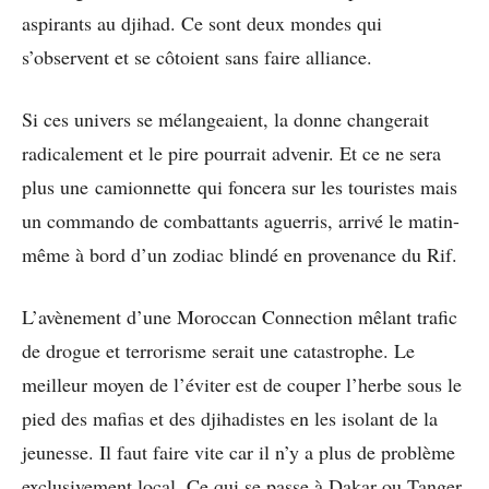
aspirants au djihad. Ce sont deux mondes qui
s’observent et se côtoient sans faire alliance.
Si ces univers se mélangeaient, la donne changerait
radicalement et le pire pourrait advenir. Et ce ne sera
plus une camionnette qui foncera sur les touristes mais
un commando de combattants aguerris, arrivé le matin-
même à bord d’un zodiac blindé en provenance du Rif.
L’avènement d’une Moroccan Connection mêlant trafic
de drogue et terrorisme serait une catastrophe. Le
meilleur moyen de l’éviter est de couper l’herbe sous le
pied des mafias et des djihadistes en les isolant de la
jeunesse. Il faut faire vite car il n’y a plus de problème
exclusivement local. Ce qui se passe à Dakar ou Tanger