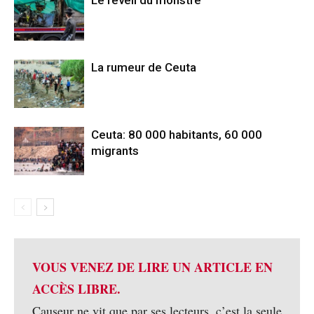
Le réveil du monstre
La rumeur de Ceuta
Ceuta: 80 000 habitants, 60 000
migrants
VOUS VENEZ DE LIRE UN ARTICLE EN
ACCÈS LIBRE.
Causeur ne vit que par ses lecteurs, c’est la seule