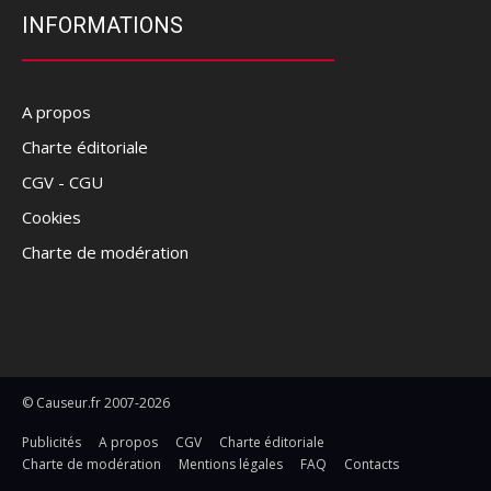
INFORMATIONS
A propos
Charte éditoriale
CGV - CGU
Cookies
Charte de modération
© Causeur.fr 2007-2026
Publicités
A propos
CGV
Charte éditoriale
Charte de modération
Mentions légales
FAQ
Contacts