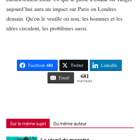
aujourd’hui aura un impact sur Paris ou Londres
demain. Qu’on le veuille ou non, les hommes et les
idées circulent, les problèmes aussi.
681
Facebook
Twitter
LinkedIn
681
Email
PARTAGES
Sur le même sujet
Du même auteur