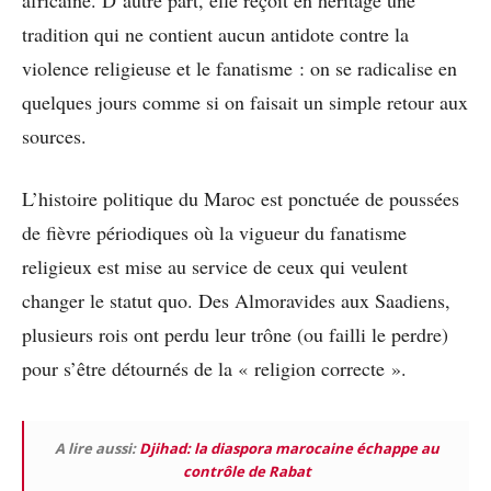
africaine. D’autre part, elle reçoit en héritage une
tradition qui ne contient aucun antidote contre la
violence religieuse et le fanatisme : on se radicalise en
quelques jours comme si on faisait un simple retour aux
sources.
L’histoire politique du Maroc est ponctuée de poussées
de fièvre périodiques où la vigueur du fanatisme
religieux est mise au service de ceux qui veulent
changer le statut quo. Des Almoravides aux Saadiens,
plusieurs rois ont perdu leur trône (ou failli le perdre)
pour s’être détournés de la « religion correcte ».
A lire aussi:
Djihad: la diaspora marocaine échappe au
contrôle de Rabat