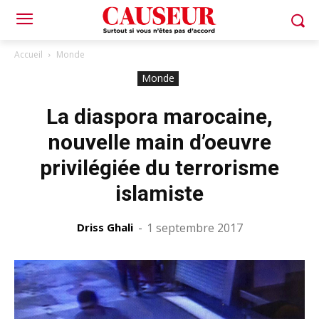
Accueil
Monde
Monde
La diaspora marocaine,
nouvelle main d’oeuvre
privilégiée du terrorisme
islamiste
Driss Ghali
-
1 septembre 2017