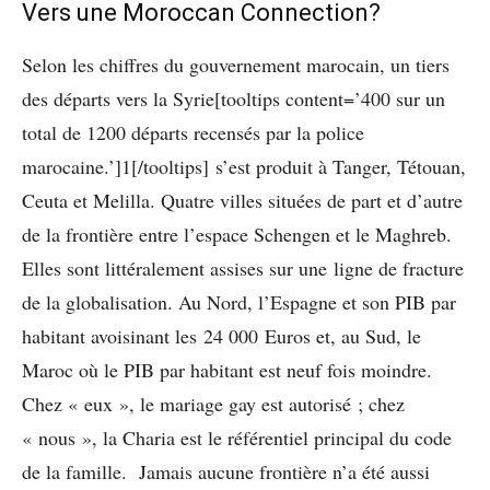
Vers une Moroccan Connection?
Selon les chiffres du gouvernement marocain, un tiers
des départs vers la Syrie[tooltips content=’400 sur un
total de 1200 départs recensés par la police
marocaine.’]1[/tooltips] s’est produit à Tanger, Tétouan,
Ceuta et Melilla. Quatre villes situées de part et d’autre
de la frontière entre l’espace Schengen et le Maghreb.
Elles sont littéralement assises sur une ligne de fracture
de la globalisation. Au Nord, l’Espagne et son PIB par
habitant avoisinant les 24 000 Euros et, au Sud, le
Maroc où le PIB par habitant est neuf fois moindre.
Chez « eux », le mariage gay est autorisé ; chez
« nous », la Charia est le référentiel principal du code
de la famille. Jamais aucune frontière n’a été aussi