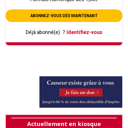
ABONNEZ-VOUS DÈS MAINTENANT
Déjà abonné(e)
?
Identifiez-vous
Actuellement en kiosque