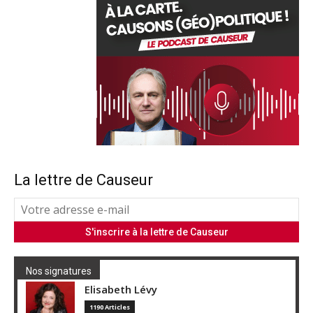
La lettre de Causeur
Nos signatures
Elisabeth Lévy
1190 Articles