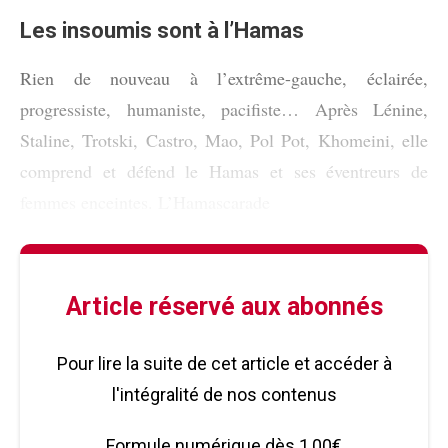
Les insoumis sont à l’Hamas
Rien de nouveau à l’extrême-gauche, éclairée,
progressiste, humaniste, pacifiste… Après Lénine,
Staline, Trotski, Castro, Mao, Pol Pot, Khomeini, elle
comprend et défend le Hamas et ses éventreurs de
femmes enceintes. L’Hamascarade
Article réservé aux abonnés
Pour lire la suite de cet article et accéder à
l'intégralité de nos contenus
Formule numérique dès 1,00€