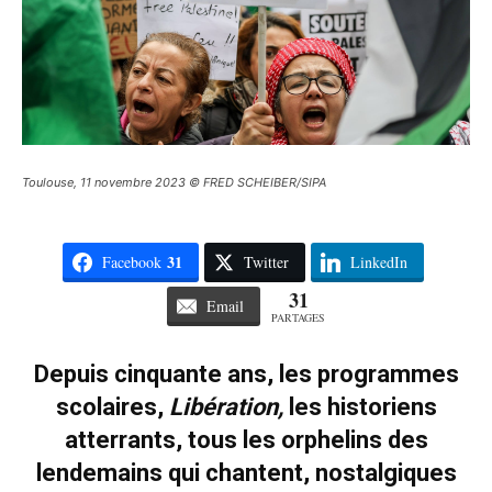
Toulouse, 11 novembre 2023 © FRED SCHEIBER/SIPA
31
Facebook
Twitter
LinkedIn
31
Email
PARTAGES
Depuis cinquante ans, les programmes
scolaires,
Libération,
les historiens
atterrants, tous les orphelins des
lendemains qui chantent, nostalgiques