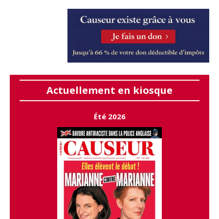
Actuellement en kiosque
Été 2026