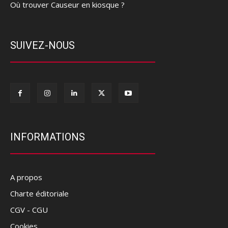
Où trouver Causeur en kiosque ?
SUIVEZ-NOUS
INFORMATIONS
A propos
Charte éditoriale
CGV - CGU
Cookies