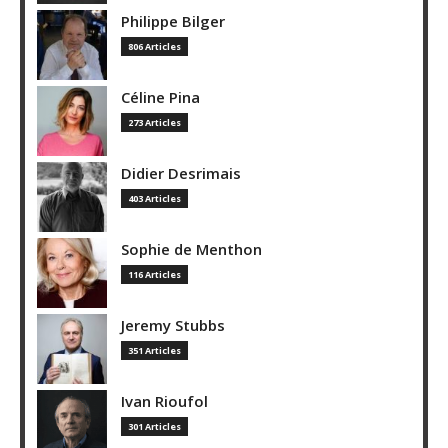
Philippe Bilger
806 Articles
Céline Pina
273 Articles
Didier Desrimais
403 Articles
Sophie de Menthon
116 Articles
Jeremy Stubbs
351 Articles
Ivan Rioufol
301 Articles