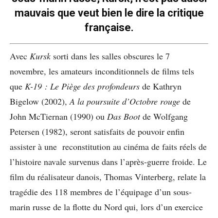
mauvais que veut bien le dire la critique
française.
Avec
Kursk
sorti dans les salles obscures le 7
novembre, les amateurs inconditionnels de films tels
que
K-19 : Le Piège des profondeurs
de Kathryn
Bigelow (2002),
A la poursuite d’Octobre rouge
de
John McTiernan (1990) ou
Das Boot
de Wolfgang
Petersen (1982), seront satisfaits de pouvoir enfin
assister à une reconstitution au cinéma de faits réels de
l’histoire navale survenus dans l’après-guerre froide. Le
film du réalisateur danois, Thomas Vinterberg, relate la
tragédie des 118 membres de l’équipage d’un sous-
marin russe de la flotte du Nord qui, lors d’un exercice