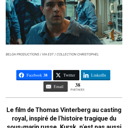
BELGA PRODUCTIONS / VIA EST / COLLECTION CHRISTOPHEL
38
Facebook
Twitter
LinkedIn
38
Email
PARTAGES
Le film de Thomas Vinterberg au casting
royal, inspiré de l’histoire tragique du
sous-marin russe, Kursk, n’est pas aussi